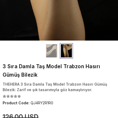
3 Sıra Damla Taş Model Trabzon Hasırı
Gümüş Bilezik
THEHERA 3 Sıra Damla Taş Model Trabzon Hasırı Gümüş
Bilezik: Zarif ve şık tasarımıyla göz kamaştırıyor.
Product Code:
QJ4RY2R1R0
126,00 USD