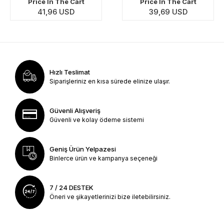
Price İn The Cart
Price İn The Cart
41,96 USD
39,69 USD
Hızlı Teslimat
Siparişleriniz en kısa sürede elinize ulaşır.
Güvenli Alışveriş
Güvenli ve kolay ödeme sistemi
Geniş Ürün Yelpazesi
Binlerce ürün ve kampanya seçeneği
7 / 24 DESTEK
Öneri ve şikayetlerinizi bize iletebilirsiniz.