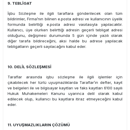
9. TEBLİGAT
İşbu Sözleşme ile ilgili taraflara gönderilecek olan tüm
bildirimler, Firma’nın bilinen e.posta adresi ve kullanıcının üyelik
formunda belirttiği e.posta adresi vasıtasıyla yapılacaktır.
Kullanıcı, üye olurken belirttiği adresin geçerli tebligat adresi
olduğunu, değişmesi durumunda 5 gün içinde yazılı olarak
diğer tarafa bildireceğini, aksi halde bu adrese yapılacak
tebligatların geçerli sayılacağını kabul eder.
10. DELİL SÖZLEŞMESİ
Taraflar arasında işbu sözleşme ile ilgili işlemler için
çıkabilecek her türlü uyuşmazlıklarda Taraflar’ın defter, kayıt
ve belgeleri ile ve bilgisayar kayıtları ve faks kayıtları 6100 sayılı
Hukuk Muhakemeleri Kanunu uyarınca delil olarak kabul
edilecek olup, kullanıcı bu kayıtlara itiraz etmeyeceğini kabul
eder.
11. UYUŞMAZLIKLARIN ÇÖZÜMÜ