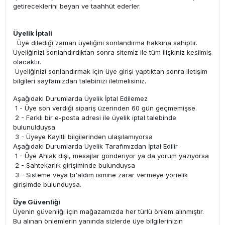
getireceklerini beyan ve taahhüt ederler.
Üyelik İptali
Üye dilediği zaman üyeliğini sonlandırma hakkına sahiptir.
Üyeliğinizi sonlandırdıktan sonra sitemiz ile tüm ilişkiniz kesilmiş
olacaktır.
Üyeliğinizi sonlandırmak için üye girişi yaptıktan sonra iletişim
bilgileri sayfamızdan talebinizi iletmelisiniz.
Aşağıdaki Durumlarda Üyelik İptal Edilemez
1 - Üye son verdiği sipariş üzerinden 60 gün geçmemişse.
2 - Farklı bir e-posta adresi ile üyelik iptal talebinde
bulunulduysa
3 - Üyeye Kayıtlı bilgilerinden ulaşılamıyorsa
Aşağıdaki Durumlarda Üyelik Tarafımızdan İptal Edilir
1 - Üye Ahlak dışı, mesajlar gönderiyor ya da yorum yazıyorsa
2 - Sahtekarlık girişiminde bulunduysa
3 - Sisteme veya bi'aldım ismine zarar vermeye yönelik
girişimde bulunduysa.
Üye Güvenliği
Üyenin güvenliği için mağazamızda her türlü önlem alınmıştır.
Bu alınan önlemlerin yanında sizlerde üye bilgilerinizin