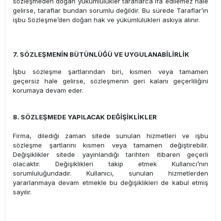
sözleşmeden doğan yükümlülükler taraflarca ifa edilemez hale
gelirse, taraflar bundan sorumlu değildir. Bu sürede Taraflar’ın
işbu Sözleşme’den doğan hak ve yükümlülükleri askıya alınır.
7. SÖZLEŞMENİN BÜTÜNLÜĞÜ VE UYGULANABİLİRLİK
İşbu sözleşme şartlarından biri, kısmen veya tamamen
geçersiz hale gelirse, sözleşmenin geri kalanı geçerliliğini
korumaya devam eder.
8. SÖZLEŞMEDE YAPILACAK DEĞİŞİKLİKLER
Firma, dilediği zaman sitede sunulan hizmetleri ve işbu
sözleşme şartlarını kısmen veya tamamen değiştirebilir.
Değişiklikler sitede yayınlandığı tarihten itibaren geçerli
olacaktır. Değişiklikleri takip etmek Kullanıcı’nın
sorumluluğundadır. Kullanıcı, sunulan hizmetlerden
yararlanmaya devam etmekle bu değişiklikleri de kabul etmiş
sayılır.