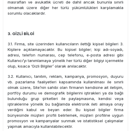
masrafları ve avukatlık ücreti de dahil ancak bununla sınırlı
olmamak üzere diğer her türlü yükümlülükleri karşılamakla
sorumlu olacaklardır.
3. GİZLİ BİLGİ
3.1. Firma, site üzerinden kullanıcıların ilettiği kişisel bilgileri 3.
Kişilere açıklamayacaktır. Bu kişisel bilgiler; kişi adı-soyadı,
adresi, telefon numarası, cep telefonu, e-posta adresi gibi
Kullanıcı’yı tanımlamaya yönelik her türlü diğer bilgiyi içermekte
olup, kısaca ‘Gizli Bilgiler’ olarak anılacaktır.
3.2. Kullanıcı, tanıtım, reklam, kampanya, promosyon, duyuru
vb. pazarlama faaliyetleri kapsamında kullanılması ile sınırlı
olmak üzere, Site’nin sahibi olan firmanın kendisine ait iletişim,
portföy durumu ve demografik bilgilerini iştirakleri ya da bağlı
bulunduğu grup şirketleri ile paylaşmasına, kendisi veya
iştiraklerine yönelik bu bağlamda elektronik ileti almaya onay
verdiğini kabul ve beyan eder. Bu kişisel bilgiler firma
bünyesinde müşteri profili belirlemek, müşteri profiline uygun
promosyon ve kampanyalar sunmak ve istatistiksel çalışmalar
yapmak amacıyla kullanılabilecektir.