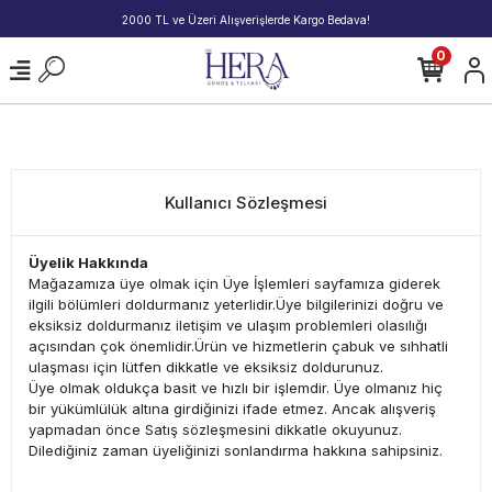
2000 TL ve Üzeri Alışverişlerde Kargo Bedava!
0
Kullanıcı Sözleşmesi
Üyelik Hakkında
Mağazamıza üye olmak için Üye İşlemleri sayfamıza giderek
ilgili bölümleri doldurmanız yeterlidir.Üye bilgilerinizi doğru ve
eksiksiz doldurmanız iletişim ve ulaşım problemleri olasılığı
açısından çok önemlidir.Ürün ve hizmetlerin çabuk ve sıhhatli
ulaşması için lütfen dikkatle ve eksiksiz doldurunuz.
Üye olmak oldukça basit ve hızlı bir işlemdir. Üye olmanız hiç
bir yükümlülük altına girdiğinizi ifade etmez. Ancak alışveriş
yapmadan önce Satış sözleşmesini dikkatle okuyunuz.
Dilediğiniz zaman üyeliğinizi sonlandırma hakkına sahipsiniz.