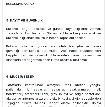
BULUNMAMAKTADIR.
5. KAYIT VE GÜVENLİK
Kullanıcı, doğru, eksiksiz ve güncel kayıt bilgilerini vermek
zorundadır. Aksi halde bu Sözleşme ihlal edilmiş sayılacak ve
Kullanıcı bilgilendirilmeksizin hesap kapatılabilecektir.
Kullanıcı, site ve üçüncü taraf sitelerdeki şifre ve hesap
güvenliğinden kendisi sorumludur. Aksi halde oluşacak veri
kayıplarından ve güvenlik ihlallerinden veya donanım ve
cihazların zarar görmesinden Firma sorumlu tutulamaz.
6. MÜCBİR SEBEP
Tarafların kontrolünde olmayan; tabii afetler, yangın,
patlamalar, iç savaşlar, savaşlar, ayaklanmalar, halk
hareketleri, seferberlik ilanı, grev, lokavt ve salgın hastalıklar,
altyapı ve internet arızaları, elektrik kesintisi gibi sebeplerden
(aşağıda birlikte "Mücbir Sebep” olarak anılacaktır.) dolayı