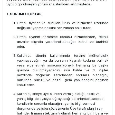
uygun görülmeyen yorumlar sistemden silinmektedir.
1. SORUMLULUKLAR
Firma, fiyatlar ve sunulan ürün ve hizmetler üzerinde
değişiklik yapma hakkını her zaman saklı tutar.
Firma, üyenin sözleşme konusu hizmetlerden, teknik
arızalar dışında yararlandırılacağını kabul ve taahhüt
eder.
Kullanıcı, sitenin kullanımında tersine mühendislik
yapmayacağını ya da bunların kaynak kodunu bulmak
veya elde etmek amacına yönelik herhangi bir başka
işlemde bulunmayacağını aksi halde ve 3. Kişiler
nezdinde doğacak zararlardan sorumlu olacağını,
hakkında hukuki ve cezai işlem yapılacağını peşinen
kabul eder.
Kullanıcı, siteye üye olurken vermiş olduğu eksik ve
yanlış bilgi dolayısıyla uğrayacağı zararlardan sadece
kendisinin sorumlu olacağını, yanlış bilgi vermesi
durumunda ve işbu sözleşmenin Üye tarafından ihlali
halinde, firmanın tek taraflı olarak herhangi bir ihbara ve