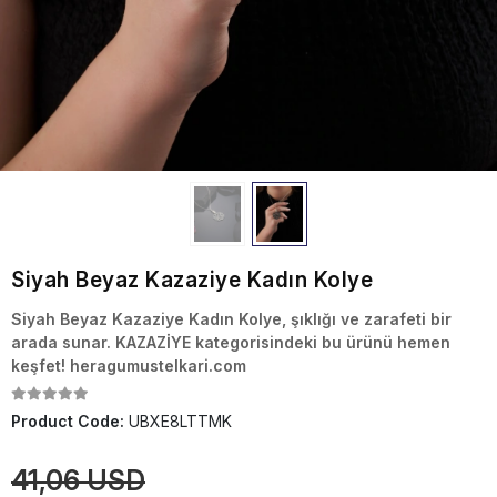
Siyah Beyaz Kazaziye Kadın Kolye
Siyah Beyaz Kazaziye Kadın Kolye, şıklığı ve zarafeti bir
arada sunar. KAZAZİYE kategorisindeki bu ürünü hemen
keşfet! heragumustelkari.com
Product Code:
UBXE8LTTMK
41,06 USD