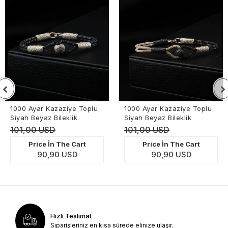
1000 Ayar Kazaziye Toplu
1000 Ayar Kazaziye Toplu
Siyah Beyaz Bileklik
Siyah Beyaz Bileklik
101,00 USD
101,00 USD
Price İn The Cart
Price İn The Cart
90,90 USD
90,90 USD
Hızlı Teslimat
Siparişleriniz en kısa sürede elinize ulaşır.