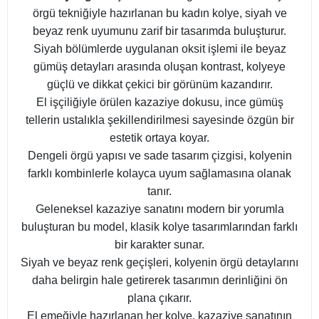
örgü tekniğiyle hazırlanan bu kadın kolye, siyah ve
beyaz renk uyumunu zarif bir tasarımda buluşturur.
Siyah bölümlerde uygulanan oksit işlemi ile beyaz
gümüş detayları arasında oluşan kontrast, kolyeye
güçlü ve dikkat çekici bir görünüm kazandırır.
El işçiliğiyle örülen kazaziye dokusu, ince gümüş
tellerin ustalıkla şekillendirilmesi sayesinde özgün bir
estetik ortaya koyar.
Dengeli örgü yapısı ve sade tasarım çizgisi, kolyenin
farklı kombinlerle kolayca uyum sağlamasına olanak
tanır.
Geleneksel kazaziye sanatını modern bir yorumla
buluşturan bu model, klasik kolye tasarımlarından farklı
bir karakter sunar.
Siyah ve beyaz renk geçişleri, kolyenin örgü detaylarını
daha belirgin hale getirerek tasarımın derinliğini ön
plana çıkarır.
El emeğiyle hazırlanan her kolye, kazaziye sanatının