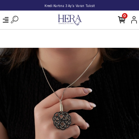
2000 TL ve Üzeri Alışverişlerde Kargo Bedava!
0