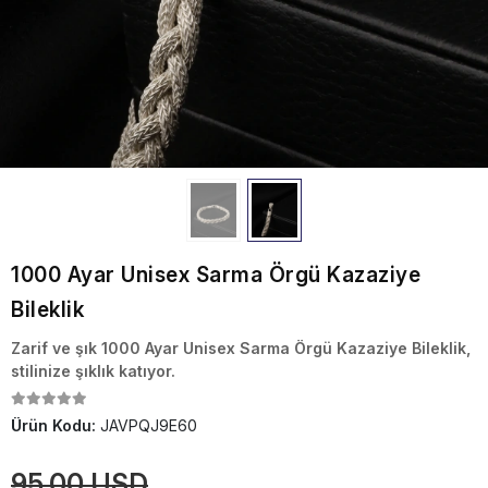
1000 Ayar Unisex Sarma Örgü Kazaziye
Bileklik
Zarif ve şık 1000 Ayar Unisex Sarma Örgü Kazaziye Bileklik,
stilinize şıklık katıyor.
Ürün Kodu:
JAVPQJ9E60
95,00 USD