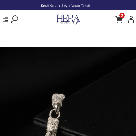
2000 TL ve Üzeri Alışverişlerde Kargo Bedava!
0