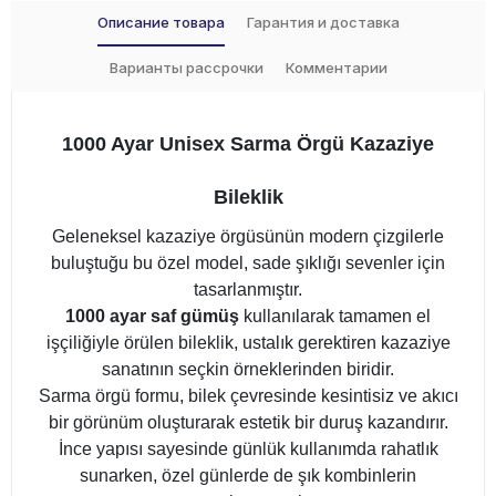
Описание товара
Гарантия и доставка
Варианты рассрочки
Комментарии
1000 Ayar Unisex Sarma Örgü Kazaziye
Bileklik
Geleneksel kazaziye örgüsünün modern çizgilerle
buluştuğu bu özel model, sade şıklığı sevenler için
tasarlanmıştır.
1000 ayar saf gümüş
kullanılarak tamamen el
işçiliğiyle örülen bileklik, ustalık gerektiren kazaziye
sanatının seçkin örneklerinden biridir.
Sarma örgü formu, bilek çevresinde kesintisiz ve akıcı
bir görünüm oluşturarak estetik bir duruş kazandırır.
İnce yapısı sayesinde günlük kullanımda rahatlık
sunarken, özel günlerde de şık kombinlerin