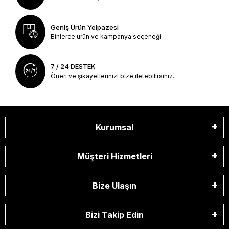
Geniş Ürün Yelpazesi
Binlerce ürün ve kampanya seçeneği
7 / 24 DESTEK
Öneri ve şikayetlerinizi bize iletebilirsiniz.
Kurumsal
Müşteri Hizmetleri
Bize Ulaşın
Bizi Takip Edin