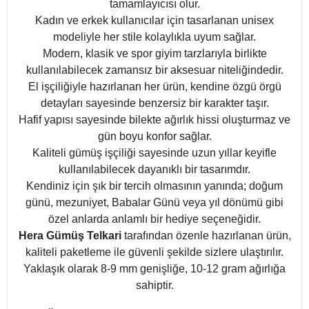
tamamlayıcısı olur.
Kadın ve erkek kullanıcılar için tasarlanan unisex
modeliyle her stile kolaylıkla uyum sağlar.
Modern, klasik ve spor giyim tarzlarıyla birlikte
kullanılabilecek zamansız bir aksesuar niteliğindedir.
El işçiliğiyle hazırlanan her ürün, kendine özgü örgü
detayları sayesinde benzersiz bir karakter taşır.
Hafif yapısı sayesinde bilekte ağırlık hissi oluşturmaz ve
gün boyu konfor sağlar.
Kaliteli gümüş işçiliği sayesinde uzun yıllar keyifle
kullanılabilecek dayanıklı bir tasarımdır.
Kendiniz için şık bir tercih olmasının yanında; doğum
günü, mezuniyet, Babalar Günü veya yıl dönümü gibi
özel anlarda anlamlı bir hediye seçeneğidir.
Hera Gümüş Telkari
tarafından özenle hazırlanan ürün,
kaliteli paketleme ile güvenli şekilde sizlere ulaştırılır.
Yaklaşık olarak 8-9 mm genişliğe, 10-12 gram ağırlığa
sahiptir.