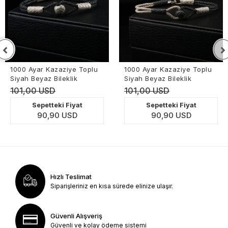
1000 Ayar Kazaziye Toplu
1000 Ayar Kazaziye Toplu
Siyah Beyaz Bileklik
Siyah Beyaz Bileklik
101,00 USD
101,00 USD
Sepetteki Fiyat
Sepetteki Fiyat
90,90 USD
90,90 USD
Hızlı Teslimat
Siparişleriniz en kısa sürede elinize ulaşır.
Güvenli Alışveriş
Güvenli ve kolay ödeme sistemi