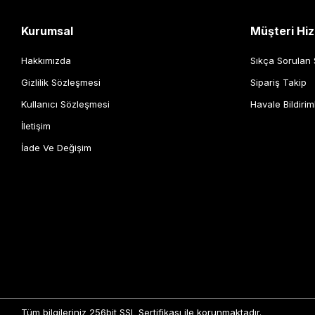
Kurumsal
Müşteri Hiz
Hakkımızda
Sıkça Sorulan 
Gizlilik Sözleşmesi
Sipariş Takip
Kullanıcı Sözleşmesi
Havale Bildirim
İletişim
İade Ve Değişim
Tüm bilgileriniz 256bit SSL Sertifikası ile korunmaktadır.