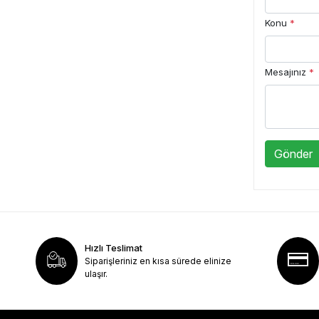
Konu
*
Mesajınız
*
Gönder
Hızlı Teslimat
Siparişleriniz en kısa sürede elinize
ulaşır.