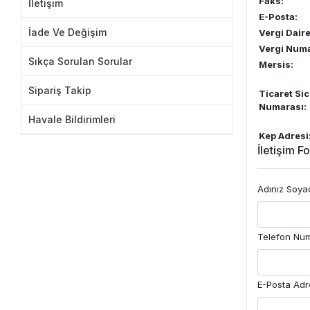
Faks:
İletişim
E-Posta:
İade Ve Değişim
Vergi Daire
Vergi Numa
Sıkça Sorulan Sorular
Mersis:
Sipariş Takip
Ticaret Sic
Numarası:
Havale Bildirimleri
Kep Adresi
İletişim F
Adınız Soya
Telefon Nu
E-Posta Adr