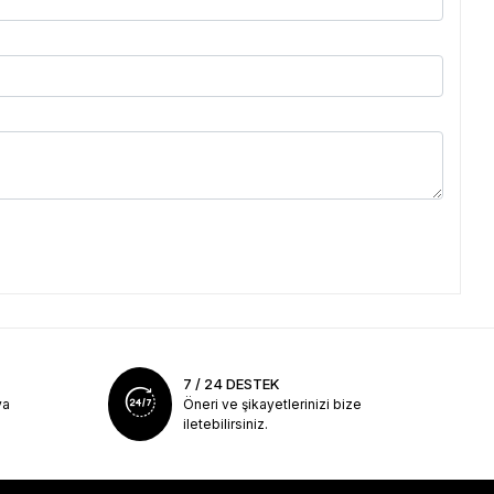
7 / 24 DESTEK
ya
Öneri ve şikayetlerinizi bize
iletebilirsiniz.