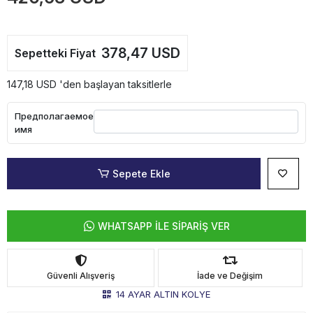
378,47 USD
Sepetteki Fiyat
147,18 USD 'den başlayan taksitlerle
Предполагаемое
имя
Sepete Ekle
WHATSAPP İLE SİPARİŞ VER
Güvenli Alışveriş
İade ve Değişim
14 AYAR ALTIN KOLYE