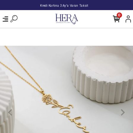
2000 TL ve Üzeri Alışverişlerde Kargo Bedava!
0