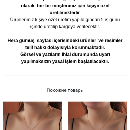
olarak her bir müşterimiz için kişiye özel
üretilmektedir.
Ürünlerimiz kişiye özel üretim yapıldığından 5 iş günü
içinde üretilip kargoya verilecektir.
Hera gümüş sayfası içerisindeki ürünler ve resimler
telif hakkı dolayısıyla korunmaktadır.
Görsel ve yazıların ihlal durumunda uyarı
yapılmaksızın yasal işlem başlatılacaktır.
Похожие товары