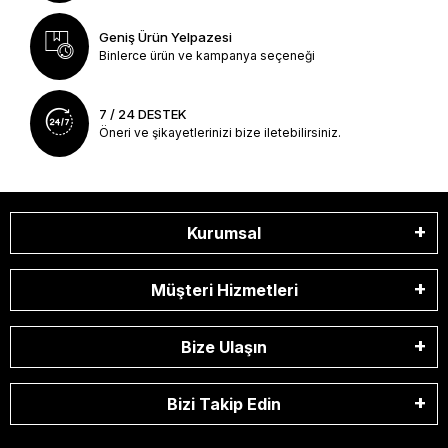
Geniş Ürün Yelpazesi
Binlerce ürün ve kampanya seçeneği
7 / 24 DESTEK
Öneri ve şikayetlerinizi bize iletebilirsiniz.
Kurumsal
Müşteri Hizmetleri
Bize Ulaşın
Bizi Takip Edin