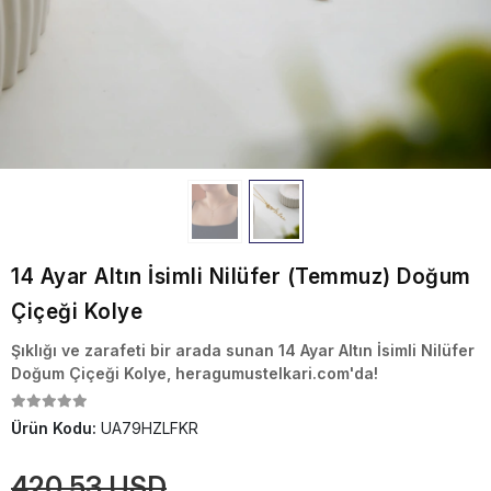
14 Ayar Altın İsimli Nilüfer (Temmuz) Doğum
Çiçeği Kolye
Şıklığı ve zarafeti bir arada sunan 14 Ayar Altın İsimli Nilüfer
Doğum Çiçeği Kolye, heragumustelkari.com'da!
Ürün Kodu:
UA79HZLFKR
420,53 USD