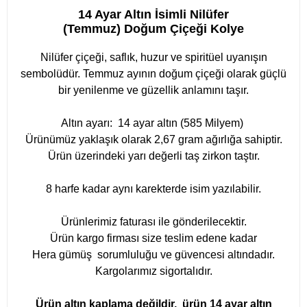
14 Ayar Altın İsimli Nilüfer
(Temmuz) Doğum Çiçeği Kolye
Nilüfer çiçeği, saflık, huzur ve spiritüel uyanışın
sembolüdür. Temmuz ayının doğum çiçeği olarak güçlü
bir yenilenme ve güzellik anlamını taşır.
Altın ayarı: 14 ayar altın (585 Milyem)
Ürünümüz yaklaşık olarak 2,67 gram ağırlığa sahiptir.
Ürün üzerindeki yarı değerli taş zirkon taştır.
8 harfe kadar aynı karekterde isim yazılabilir.
Ürünlerimiz faturası ile gönderilecektir.
Ürün kargo firması size teslim edene kadar
Hera gümüş sorumluluğu ve güvencesi altındadır.
Kargolarımız sigortalıdır.
Ürün altın kaplama değildir, ürün 14 ayar altın