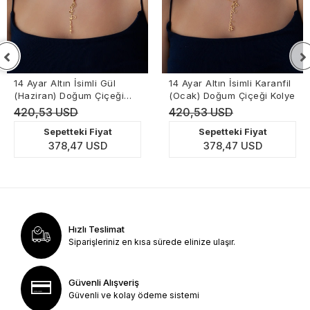
14 Ayar Altın İsimli Gül
14 Ayar Altın İsimli Karanfil
(Haziran) Doğum Çiçeği
(Ocak) Doğum Çiçeği Kolye
Kolye
420,53 USD
420,53 USD
Sepetteki Fiyat
Sepetteki Fiyat
378,47 USD
378,47 USD
Hızlı Teslimat
Siparişleriniz en kısa sürede elinize ulaşır.
Güvenli Alışveriş
Güvenli ve kolay ödeme sistemi