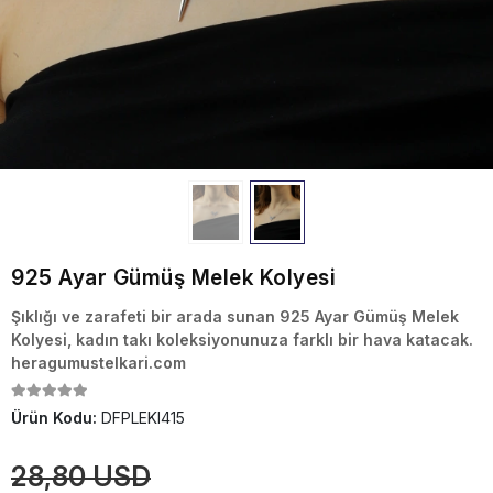
925 Ayar Gümüş Melek Kolyesi
Şıklığı ve zarafeti bir arada sunan 925 Ayar Gümüş Melek
Kolyesi, kadın takı koleksiyonunuza farklı bir hava katacak.
heragumustelkari.com
Ürün Kodu:
DFPLEKI415
28,80 USD