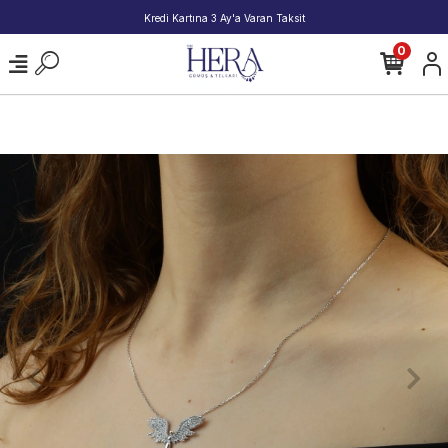
2000 TL ve Üzeri Alışverişlerde Kargo Bedava!
0