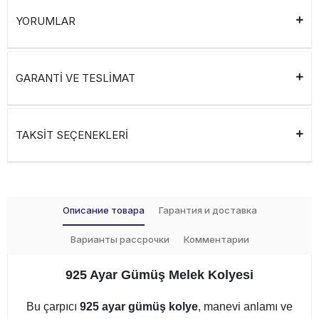
YORUMLAR
GARANTİ VE TESLİMAT
TAKSİT SEÇENEKLERİ
Описание товара
Гарантия и доставка
Варианты рассрочки
Комментарии
925 Ayar Gümüş Melek Kolyesi
Bu çarpıcı
925 ayar gümüş kolye
, manevi anlamı ve