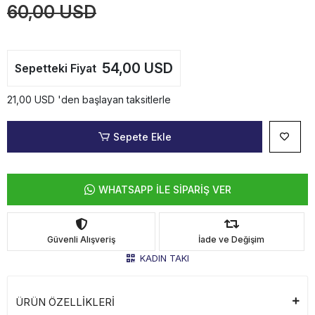
60,00 USD
54,00 USD
Sepetteki Fiyat
21,00 USD 'den başlayan taksitlerle
Sepete Ekle
WHATSAPP İLE SİPARİŞ VER
Güvenli Alışveriş
İade ve Değişim
KADIN TAKI
ÜRÜN ÖZELLİKLERİ