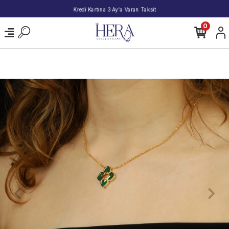
2000 TL ve Üzeri Alışverişlerde Kargo Bedava!
0