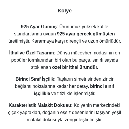
Kolye
925 Ayar Gümüş:
Ürünümüz yüksek kalite
standartlarına uygun
925 ayar gerçek gümüşten
üretilmiştir. Kararmaya karşı dirençli ve uzun ömürlüdür.
İthal ve Özel Tasarım:
Dünya mücevher modasının en
popüler formlarından biri olan bu parça, sınırlı sayıda
stoklanan
özel bir ithal üründür.
Birinci Sınıf İşçilik:
Taşların simetrisinden zincir
bağlantı noktalarına kadar her detay,
birinci sınıf
işçilikle
ve titizlikle işlenmiştir.
Karakteristik Malakit Dokusu:
Kolyenin merkezindeki
çiçek yaprakları, doğanın eşsiz desenlerini taşıyan yeşil
malakit dokusuyla zenginleştirilmiştir.