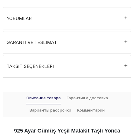
YORUMLAR
GARANTİ VE TESLİMAT
TAKSİT SEÇENEKLERİ
Описание товара
Гарантия и доставка
Варианты рассрочки
Комментарии
925 Ayar Gümüş Yeşil Malakit Taşlı Yonca