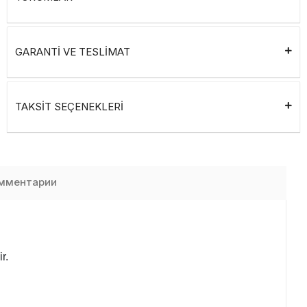
GARANTİ VE TESLİMAT
TAKSİT SEÇENEKLERİ
мментарии
r.