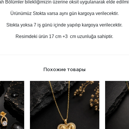
ah Bölümler bilekliğimizin üzerine oksit uygulanarak elde edilmiş
Ürünümüz Stokta varsa aynı gün kargoya verilecektir.
Stokta yoksa 7 iş günü içinde yapılıp kargoya verilecektir.
Resimdeki ürün 17 cm +3 cm uzunluğa sahiptir.
Похожие товары