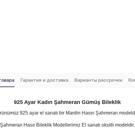
товара
Гарантия и доставка
Варианты рассрочки
Ко
925 Ayar Kadın Şahmeran Gümüş Bileklik
rünümüz 925 ayar el sanatı bir Mardin Hasırı Şahmeran modeldi
Şahmeran Hasır Bileklik Modellerimiz El sanatı oksitli modeldir.