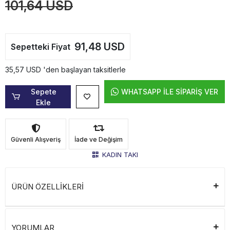
101,64 USD
91,48 USD
Sepetteki Fiyat
35,57 USD 'den başlayan taksitlerle
Sepete
WHATSAPP İLE SİPARİŞ VER
Ekle
Güvenli Alışveriş
İade ve Değişim
KADIN TAKI
ÜRÜN ÖZELLİKLERİ
YORUMLAR