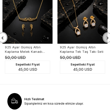
925 Ayar Gümüş Altın
925 Ayar Gümüş Altın
Kaplama Melek Kanadı
Kaplama Tek Taş Takı Seti
Takı Seti
50,00 USD
50,00 USD
Sepetteki Fiyat
Sepetteki Fiyat
45,00 USD
45,00 USD
Hızlı Teslimat
Siparişleriniz en kısa sürede elinize ulaşır.