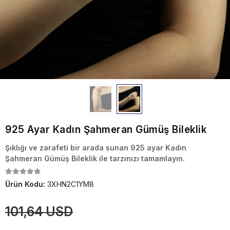
925 Ayar Kadın Şahmeran Gümüş Bileklik
Şıklığı ve zarafeti bir arada sunan 925 ayar Kadın
Şahmeran Gümüş Bileklik ile tarzınızı tamamlayın.
Ürün Kodu:
3XHN2C1YM8
101,64 USD