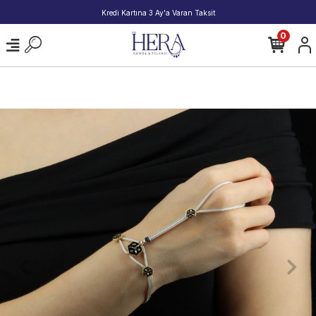
2000 TL ve Üzeri Alışverişlerde Kargo Bedava!
0