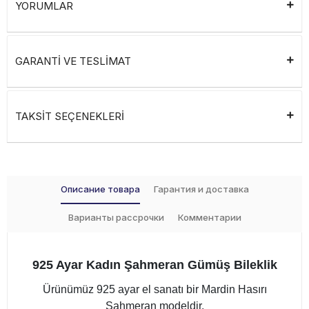
YORUMLAR
GARANTİ VE TESLİMAT
TAKSİT SEÇENEKLERİ
Описание товара
Гарантия и доставка
Варианты рассрочки
Комментарии
925 Ayar Kadın Şahmeran Gümüş Bileklik
Ürünümüz 925 ayar el sanatı bir Mardin Hasırı
Şahmeran modeldir.