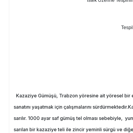
İstek Üzerine Tespihimi
Tespi
Kazaziye Gümüşü, Trabzon yöresine ait yöresel bir el
sanatını yaşatmak için çalışmalarını sürdürmektedir.Ka
sarılır. 1000 ayar saf gümüş tel olması sebebiyle, yumu
sarılan bir kazaziye teli ile zincir yeminli sürgü ve d