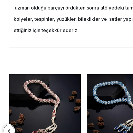
uzman olduğu parçayı ördükten sonra atölyedeki tamaml
kolyeler, tespihler, yüzükler, bileklikler ve setler ya
ettiğiniz için teşekkür ederiz