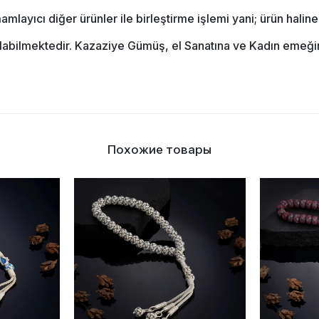
ayıcı diğer ürünler ile birleştirme işlemi yani; ürün halin
pılabilmektedir. Kazaziye Gümüş, el Sanatına ve Kadın emeğine
Похожие товары