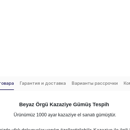
товара
Гарантия и доставка
Варианты рассрочки
Ко
Beyaz Örgü Kazaziye Gümüş Tespih
Ürünümüz 1000 ayar kazaziye el sanatı gümüştür.