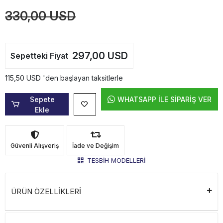
330,00 USD
297,00 USD
Sepetteki Fiyat
115,50 USD 'den başlayan taksitlerle
Sepete
WHATSAPP İLE SİPARİŞ VER
Ekle
Güvenli Alışveriş
İade ve Değişim
TESBİH MODELLERİ
ÜRÜN ÖZELLİKLERİ