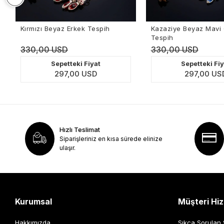
Kırmızı Beyaz Erkek Tespih
Kazaziye Beyaz Mavi Gümü
Tespih
330,00 USD
330,00 USD
Sepetteki Fiyat
Sepetteki Fiyat
297,00 USD
297,00 USD
Hızlı Teslimat
Siparişleriniz en kısa sürede elinize
ulaşır.
Kurumsal
Müşteri Hiz
Hakkımızda
Sıkça Sorulan 