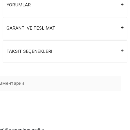
YORUMLAR
GARANTİ VE TESLİMAT
TAKSİT SEÇENEKLERİ
мментарии