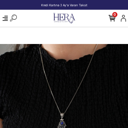
2000 TL ve Üzeri Alışverişlerde Kargo Bedava!
0