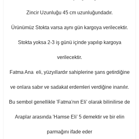
Zincir Uzunluğu 45 cm uzunluğundadır.
Ürünümüz Stokta varsa aynı gün kargoya verilecektir.
Stokta yoksa 2-3 iş günü içinde yapılıp kargoya
verilecektir.
Fatma Ana eli, yüzyıllardır sahiplerine şans getirdiğine
ve onlara sabır ve sadakat erdemleri verdiğine inanılır.
Bu sembol genellikle 'Fatma'nın Eli' olarak bilinilirse de
Araplar arasında 'Hamse Eli' 5 demektir ve bir elin
parmağını ifade eder