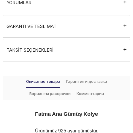
YORUMLAR
GARANTİ VE TESLİMAT
TAKSİT SEÇENEKLERİ
Описание товара
Гарантия и доставка
Варианты рассрочки
Комментарии
Fatma Ana Gümüş Kolye
Ürünümüz 925 ayar gümüştür.