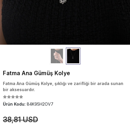
Fatma Ana Gümüş Kolye
Fatma Ana Gümüş Kolye, şıklığı ve zarifliği bir arada sunan
bir aksesuardır.
Ürün Kodu:
84K95H2OV7
38,81 USD