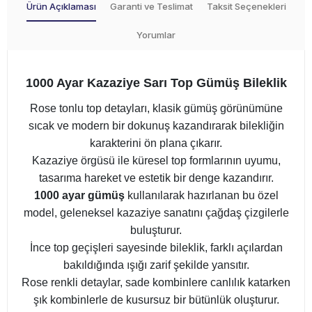
Ürün Açıklaması
Garanti ve Teslimat
Taksit Seçenekleri
Yorumlar
1000 Ayar Kazaziye Sarı Top Gümüş Bileklik
Rose tonlu top detayları, klasik gümüş görünümüne
sıcak ve modern bir dokunuş kazandırarak bilekliğin
karakterini ön plana çıkarır.
Kazaziye örgüsü ile küresel top formlarının uyumu,
tasarıma hareket ve estetik bir denge kazandırır.
1000 ayar gümüş
kullanılarak hazırlanan bu özel
model, geleneksel kazaziye sanatını çağdaş çizgilerle
buluşturur.
İnce top geçişleri sayesinde bileklik, farklı açılardan
bakıldığında ışığı zarif şekilde yansıtır.
Rose renkli detaylar, sade kombinlere canlılık katarken
şık kombinlerle de kusursuz bir bütünlük oluşturur.