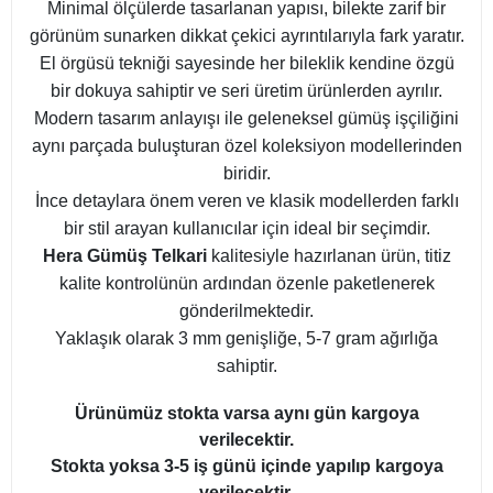
Minimal ölçülerde tasarlanan yapısı, bilekte zarif bir
görünüm sunarken dikkat çekici ayrıntılarıyla fark yaratır.
El örgüsü tekniği sayesinde her bileklik kendine özgü
bir dokuya sahiptir ve seri üretim ürünlerden ayrılır.
Modern tasarım anlayışı ile geleneksel gümüş işçiliğini
aynı parçada buluşturan özel koleksiyon modellerinden
biridir.
İnce detaylara önem veren ve klasik modellerden farklı
bir stil arayan kullanıcılar için ideal bir seçimdir.
Hera Gümüş Telkari
kalitesiyle hazırlanan ürün, titiz
kalite kontrolünün ardından özenle paketlenerek
gönderilmektedir.
Yaklaşık olarak 3 mm genişliğe, 5-7 gram ağırlığa
sahiptir.
Ürünümüz stokta varsa aynı gün kargoya
verilecektir.
Stokta yoksa 3-5 iş günü içinde yapılıp kargoya
verilecektir.