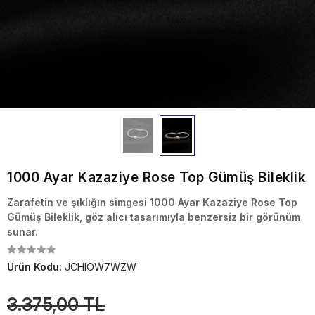
1000 Ayar Kazaziye Rose Top Gümüş Bileklik
Zarafetin ve şıklığın simgesi 1000 Ayar Kazaziye Rose Top
Gümüş Bileklik, göz alıcı tasarımıyla benzersiz bir görünüm
sunar.
Ürün Kodu:
JCHIOW7WZW
3.375,00 TL