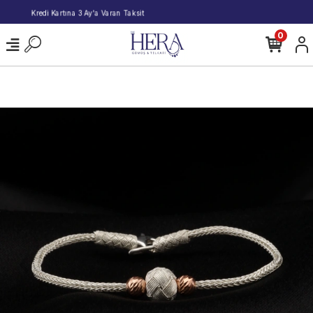
2000 TL ve Üzeri Alışverişlerde Kargo Bedava!
0