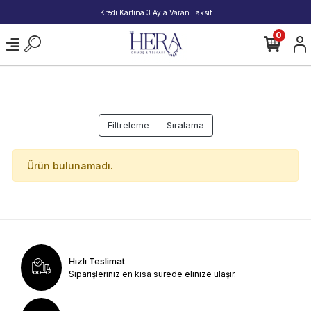
Kredi Kartına 3 Ay'a Varan Taksit
0
Filtreleme
Sıralama
Ürün bulunamadı.
Hızlı Teslimat
Siparişleriniz en kısa sürede elinize ulaşır.