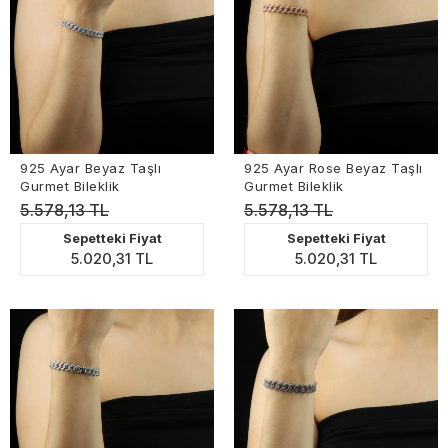
925 Ayar Beyaz Taşlı
925 Ayar Rose Beyaz Taşlı
Gurmet Bileklik
Gurmet Bileklik
5.578,13 TL
5.578,13 TL
Sepetteki Fiyat
Sepetteki Fiyat
5.020,31 TL
5.020,31 TL