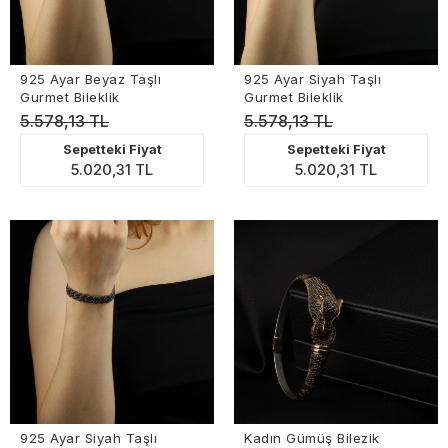
925 Ayar Beyaz Taşlı
925 Ayar Siyah Taşlı
Gurmet Bileklik
Gurmet Bileklik
5.578,13 TL
5.578,13 TL
Sepetteki Fiyat
Sepetteki Fiyat
5.020,31 TL
5.020,31 TL
925 Ayar Siyah Taşlı
Kadın Gümüş Bilezik