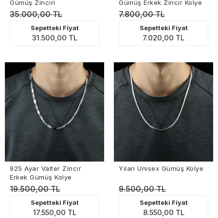
Gümüş Zinciri
Gümüş Erkek Zincir Kolye
35.000,00 TL
7.800,00 TL
Sepetteki Fiyat
Sepetteki Fiyat
31.500,00 TL
7.020,00 TL
925 Ayar Valter Zincir
Yılan Unisex Gümüş Kolye
Erkek Gümüş Kolye
19.500,00 TL
9.500,00 TL
Sepetteki Fiyat
Sepetteki Fiyat
17.550,00 TL
8.550,00 TL