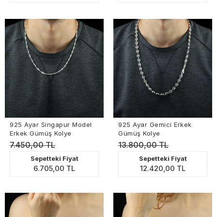
925 Ayar Singapur Model
925 Ayar Gemici Erkek
Erkek Gümüş Kolye
Gümüş Kolye
7.450,00 TL
13.800,00 TL
Sepetteki Fiyat
Sepetteki Fiyat
6.705,00 TL
12.420,00 TL