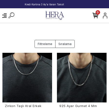
2000 TL ve Üzeri Alışverişlerde Kargo Bedava!
0
Filtreleme
Sıralama
Zirkon Taşlı Kral Erkek
925 Ayar Gurmet 4 Mm