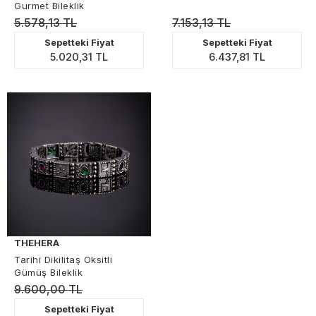
Gurmet Bileklik
5.578,13 TL
7.153,13 TL
Sepetteki Fiyat
Sepetteki Fiyat
5.020,31 TL
6.437,81 TL
THEHERA
Tarihi Dikilitaş Oksitli
Gümüş Bileklik
9.600,00 TL
Sepetteki Fiyat