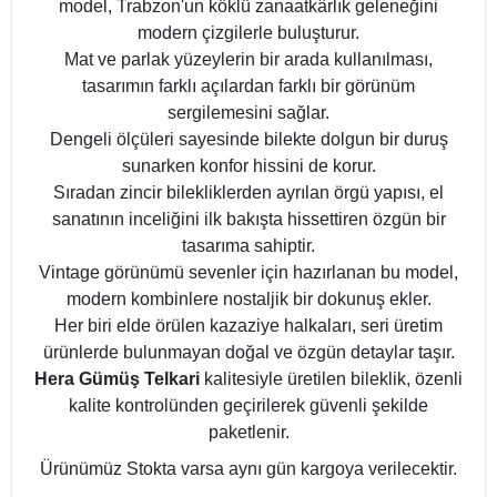
model, Trabzon'un köklü zanaatkârlık geleneğini
modern çizgilerle buluşturur.
Mat ve parlak yüzeylerin bir arada kullanılması,
tasarımın farklı açılardan farklı bir görünüm
sergilemesini sağlar.
Dengeli ölçüleri sayesinde bilekte dolgun bir duruş
sunarken konfor hissini de korur.
Sıradan zincir bilekliklerden ayrılan örgü yapısı, el
sanatının inceliğini ilk bakışta hissettiren özgün bir
tasarıma sahiptir.
Vintage görünümü sevenler için hazırlanan bu model,
modern kombinlere nostaljik bir dokunuş ekler.
Her biri elde örülen kazaziye halkaları, seri üretim
ürünlerde bulunmayan doğal ve özgün detaylar taşır.
Hera Gümüş Telkari
kalitesiyle üretilen bileklik, özenli
kalite kontrolünden geçirilerek güvenli şekilde
paketlenir.
Ürünümüz Stokta varsa aynı gün kargoya verilecektir.