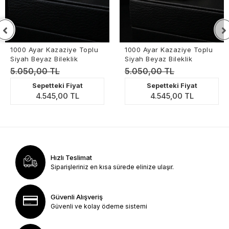
yar Kazaziye Toplu
1000 Ayar Kazaziye Toplu
1000 A
Beyaz Bileklik
Siyah Beyaz Bileklik
Kaplam
,00 TL
5.050,00 TL
4.500
Sepetteki Fiyat
Sepetteki Fiyat
4.545,00 TL
4.545,00 TL
Hızlı Teslimat
Siparişleriniz en kısa sürede elinize ulaşır.
Güvenli Alışveriş
Güvenli ve kolay ödeme sistemi