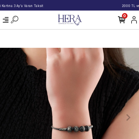
2000 TL ve Üzeri Alışverişlerde Kargo Bedava!
0