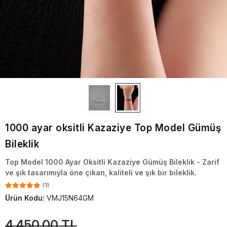
1000 ayar oksitli Kazaziye Top Model Gümüş
Bileklik
Top Model 1000 Ayar Oksitli Kazaziye Gümüş Bileklik - Zarif
ve şık tasarımıyla öne çıkan, kaliteli ve şık bir bileklik.
(1)
Ürün Kodu:
VMJ15N64GM
4.450,00 TL