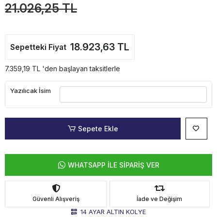
21.026,25 TL
18.923,63 TL
Sepetteki Fiyat
7.359,19 TL 'den başlayan taksitlerle
Yazılıcak İsim
Sepete Ekle
WHATSAPP İLE SİPARİŞ VER
Güvenli Alışveriş
İade ve Değişim
14 AYAR ALTIN KOLYE