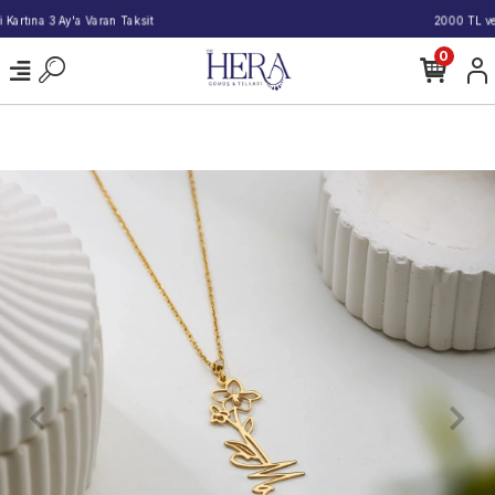
2000 TL ve Üzeri Alışverişlerde Kargo Bedava!
0