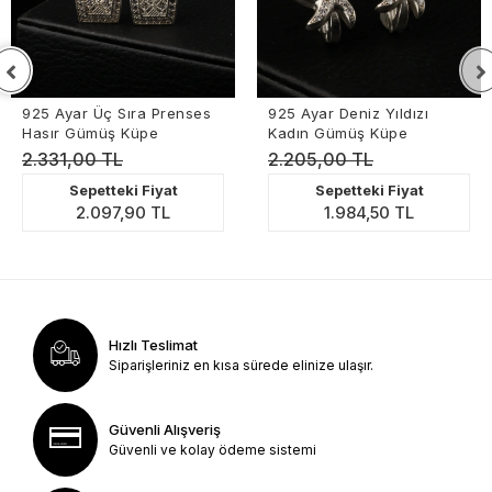
925 Ayar Üç Sıra Prenses
925 Ayar Deniz Yıldızı
Hasır Gümüş Küpe
Kadın Gümüş Küpe
2.331,00 TL
2.205,00 TL
Sepetteki Fiyat
Sepetteki Fiyat
2.097,90 TL
1.984,50 TL
Hızlı Teslimat
Siparişleriniz en kısa sürede elinize ulaşır.
Güvenli Alışveriş
Güvenli ve kolay ödeme sistemi