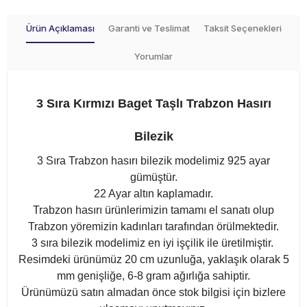
Ürün Açıklaması
Garanti ve Teslimat
Taksit Seçenekleri
Yorumlar
3 Sıra Kırmızı Baget Taşlı Trabzon Hasırı
Bilezik
3 Sıra Trabzon hasırı bilezik modelimiz 925 ayar
gümüştür.
22 Ayar altın kaplamadır.
Trabzon hasırı ürünlerimizin tamamı el sanatı olup
Trabzon yöremizin kadınları tarafından örülmektedir.
3 sıra bilezik modelimiz en iyi işçilik ile üretilmiştir.
Resimdeki ürünümüz 20 cm uzunluğa, yaklaşık olarak 5
mm genişliğe, 6-8 gram ağırlığa sahiptir.
Ürünümüzü satın almadan önce stok bilgisi için bizlere