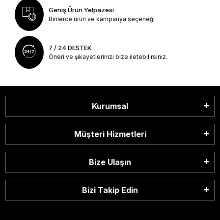
Geniş Ürün Yelpazesi
Binlerce ürün ve kampanya seçeneği
7 / 24 DESTEK
Öneri ve şikayetlerinizi bize iletebilirsiniz.
Kurumsal
Müşteri Hizmetleri
Bize Ulaşın
Bizi Takip Edin