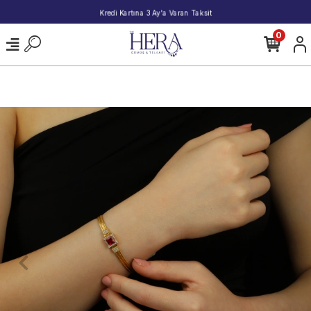
2000 TL ve Üzeri Alışverişlerde Kargo Bedava!
0