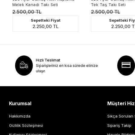
Melek Kanadı Takı Seti
Tek Taş Takı Seti
2.500,00 TL
2.500,00 TL
Sepetteki Fiyat
Sepetteki Fiyat
2.250,00 TL
2.250,00 TL
Hızlı Teslimat
Siparişleriniz en kısa sürede elinize
ulaşır.
Kurumsal
Müşteri Hiz
Hakkımızda
Sıkça Sorulan 
Gizlilik Sözleşmesi
Sipariş Takip
Kullanıcı Sözleşmesi
Havale Bildirim