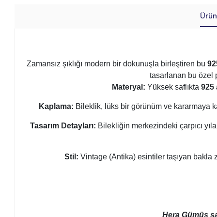
Ürün
Zamansız şıklığı modern bir dokunuşla birleştiren bu
92
tasarlanan bu özel 
Materyal:
Yüksek saflıkta
925
Kaplama:
Bileklik, lüks bir görünüm ve kararmaya
Tasarım Detayları:
Bilekliğin merkezindeki çarpıcı yıla
Stil:
Vintage (Antika) esintiler taşıyan bakla
Hera Gümüş sayf