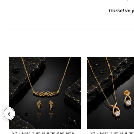
Görsel ve y
925 Ayar Gümüş Altın Kaplama
925 Ayar Gümüş Altın Kapl