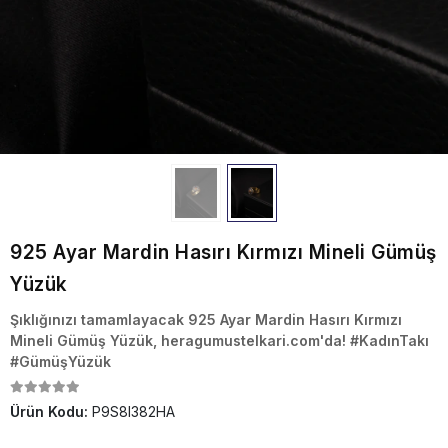
925 Ayar Mardin Hasırı Kırmızı Mineli Gümüş
Yüzük
Şıklığınızı tamamlayacak 925 Ayar Mardin Hasırı Kırmızı
Mineli Gümüş Yüzük, heragumustelkari.com'da! #KadınTakı
#GümüşYüzük
Ürün Kodu:
P9S8I382HA