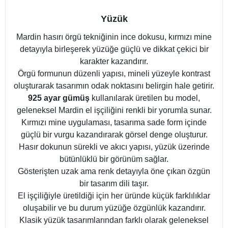
Yüzük
Mardin hasırı örgü tekniğinin ince dokusu, kırmızı mine
detayıyla birleşerek yüzüğe güçlü ve dikkat çekici bir
karakter kazandırır.
Örgü formunun düzenli yapısı, mineli yüzeyle kontrast
oluşturarak tasarımın odak noktasını belirgin hale getirir.
925 ayar gümüş
kullanılarak üretilen bu model,
geleneksel Mardin el işçiliğini renkli bir yorumla sunar.
Kırmızı mine uygulaması, tasarıma sade form içinde
güçlü bir vurgu kazandırarak görsel denge oluşturur.
Hasır dokunun sürekli ve akıcı yapısı, yüzük üzerinde
bütünlüklü bir görünüm sağlar.
Gösterişten uzak ama renk detayıyla öne çıkan özgün
bir tasarım dili taşır.
El işçiliğiyle üretildiği için her üründe küçük farklılıklar
oluşabilir ve bu durum yüzüğe özgünlük kazandırır.
Klasik yüzük tasarımlarından farklı olarak geleneksel