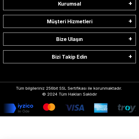
Kurumsal
Müşteri Hizmetleri
Bize Ulaşın
Bizi Takip Edin
Tüm bilgileriniz 256bit SSL Sertifikası ile korunmaktadır.
© 2024
Tüm Hakları Saklıdır