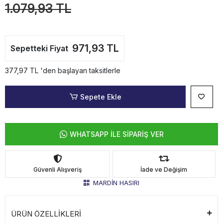
1.079,93 TL
971,93 TL
Sepetteki Fiyat
377,97 TL 'den başlayan taksitlerle
Sepete Ekle
WHATSAPP İLE SİPARİŞ VER
Güvenli Alışveriş
İade ve Değişim
MARDİN HASIRI
ÜRÜN ÖZELLİKLERİ