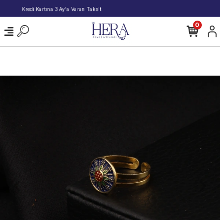
2000 TL ve Üzeri Alışverişlerde Kargo Bedava!
0