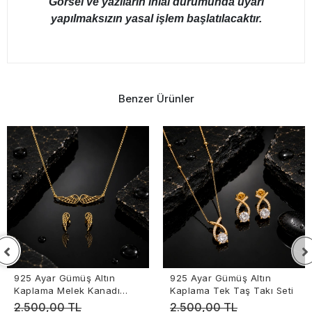
Görsel ve yazıların ihlal durumunda uyarı
yapılmaksızın yasal işlem başlatılacaktır.
Benzer Ürünler
925 Ayar Gümüş Altın
925 Ayar Gümüş Altın
Kaplama Melek Kanadı
Kaplama Tek Taş Takı Seti
Takı Seti
2.500,00 TL
2.500,00 TL