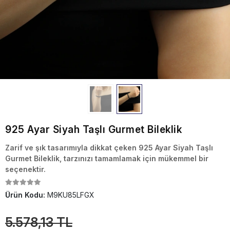
925 Ayar Siyah Taşlı Gurmet Bileklik
Zarif ve şık tasarımıyla dikkat çeken 925 Ayar Siyah Taşlı
Gurmet Bileklik, tarzınızı tamamlamak için mükemmel bir
seçenektir.
Ürün Kodu:
M9KU85LFGX
5.578,13 TL