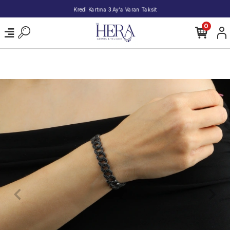
2000 TL ve Üzeri Alışverişlerde Kargo Bedava!
0