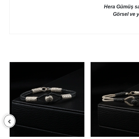
Hera Gümüş sayf
Görsel ve y