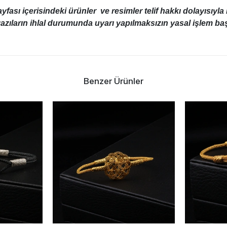
ası içerisindeki ürünler ve resimler telif hakkı dolayısıyl
azıların ihlal durumunda uyarı yapılmaksızın yasal işlem başl
Benzer Ürünler