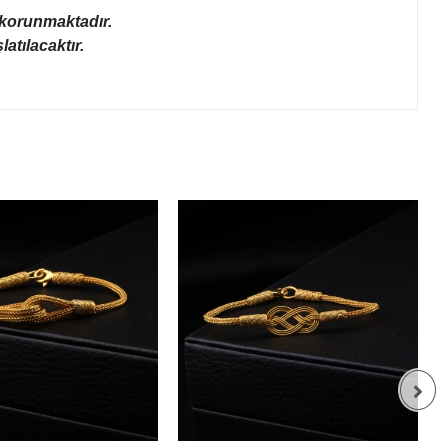
a korunmaktadır.
atılacaktır.