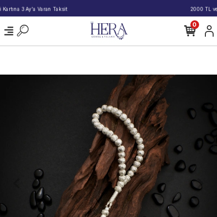
2000 TL ve Üzeri Alışverişlerde Kargo Bedava!
0