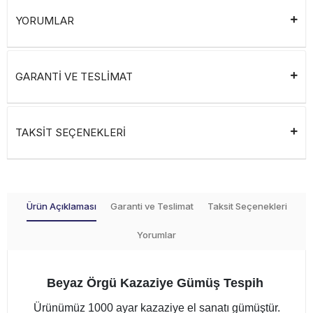
YORUMLAR
GARANTİ VE TESLİMAT
TAKSİT SEÇENEKLERİ
Ürün Açıklaması
Garanti ve Teslimat
Taksit Seçenekleri
Yorumlar
Beyaz Örgü Kazaziye Gümüş Tespih
Ürünümüz 1000 ayar kazaziye el sanatı gümüştür.