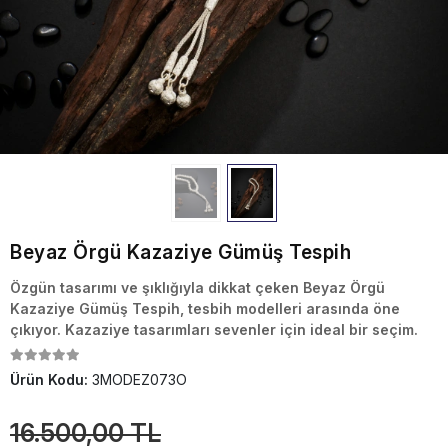
Beyaz Örgü Kazaziye Gümüş Tespih
Özgün tasarımı ve şıklığıyla dikkat çeken Beyaz Örgü
Kazaziye Gümüş Tespih, tesbih modelleri arasında öne
çıkıyor. Kazaziye tasarımları sevenler için ideal bir seçim.
Ürün Kodu:
3MODEZ073O
16.500,00 TL