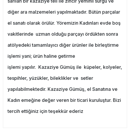
sarılan bir kazaziye teli ile zincir yeminli sürgü ve
diğer ara malzemeleri yapılmaktadır. Bütün parçalar
el sanatı olarak örülür. Yöremizin Kadınları evde boş
vakitlerinde uzman olduğu parçayı ördükten sonra
atölyedeki tamamlayıcı diğer ürünler ile birleştirme
işlemi yani; ürün haline getirme
işlemi yapılır. Kazaziye Gümüş ile küpeler, kolyeler,
tespihler, yüzükler, bileklikler ve setler
yapılabilmektedir. Kazaziye Gümüş, el Sanatına ve
Kadın emeğine değer veren bir ticari kuruluştur. Bizi
tercih ettiğiniz için teşekkür ederiz