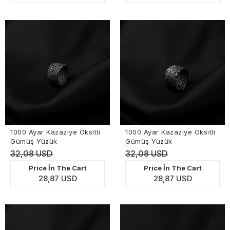
1000 Ayar Kazaziye Oksitli
1000 Ayar Kazaziye Oksitli
Gümüş Yüzük
Gümüş Yüzük
32,08 USD
32,08 USD
Price İn The Cart
Price İn The Cart
28,87 USD
28,87 USD