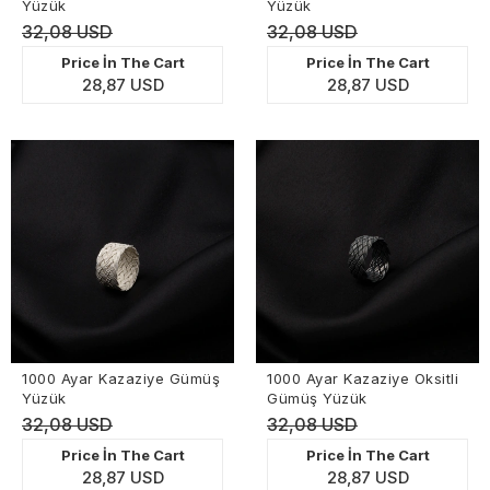
Yüzük
Yüzük
32,08 USD
32,08 USD
Price İn The Cart
Price İn The Cart
28,87 USD
28,87 USD
1000 Ayar Kazaziye Gümüş
1000 Ayar Kazaziye Oksitli
Yüzük
Gümüş Yüzük
32,08 USD
32,08 USD
Price İn The Cart
Price İn The Cart
28,87 USD
28,87 USD