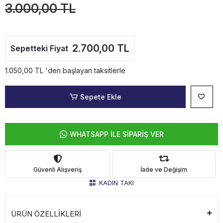
3.000,00 TL
2.700,00 TL
Sepetteki Fiyat
1.050,00 TL 'den başlayan taksitlerle
Sepete Ekle
WHATSAPP İLE SİPARİŞ VER
Güvenli Alışveriş
İade ve Değişim
KADIN TAKI
ÜRÜN ÖZELLİKLERİ