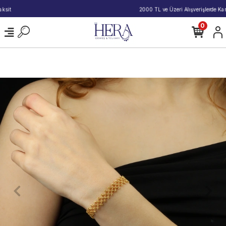
2000 TL ve Üzeri Alışverişlerde Kargo Bedava!
0