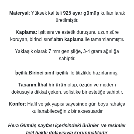
Materyal:
Yüksek kaliteli
925 ayar gümüş
kullanılarak
üretilmiştir.
Kaplama:
Işıltısını ve estetik duruşunu uzun süre
koruyan, birinci sınıf
altın kaplama
ile tamamlanmıştır.
Yaklaşık olarak 7 mm genişliğe, 3-4 gram ağırlığa
sahiptir.
İşçilik:
Birinci sınıf işçilik
ile titizlikle hazırlanmış,
Tasarım:
İthal bir ürün
olup, özgün ve modern
dokusuyla dikkat çeken, sofistike bir estetiğe sahiptir.
Konfor:
Hafif ve şık yapısı sayesinde gün boyu rahatça
kullanabileceğiniz bir aksesuardır
Hera Gümüş sayfası içerisindeki ürünler ve resimler
telif hakkı dolayısıyla korunmaktadır.