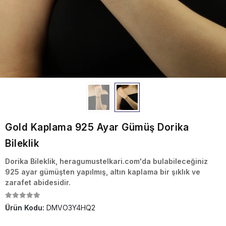
Gold Kaplama 925 Ayar Gümüş Dorika
Bileklik
Dorika Bileklik, heragumustelkari.com'da bulabileceğiniz
925 ayar gümüşten yapılmış, altın kaplama bir şıklık ve
zarafet abidesidir.
Ürün Kodu:
DMVO3Y4HQ2