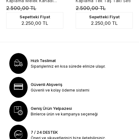
Kaplama Tek Taş Takı Seti
Kalp Kolye
2.500,00 TL
1.650,00 TL
Sepetteki Fiyat
Sepetteki Fiyat
2.250,00 TL
1.485,00 TL
Hızlı Teslimat
Siparişleriniz en kısa sürede elinize ulaşır.
Güvenli Alışveriş
Güvenli ve kolay ödeme sistemi
Geniş Ürün Yelpazesi
Binlerce ürün ve kampanya seçeneği
7 / 24 DESTEK
Öneri ve şikayetlerinizi bize iletebilirsiniz.