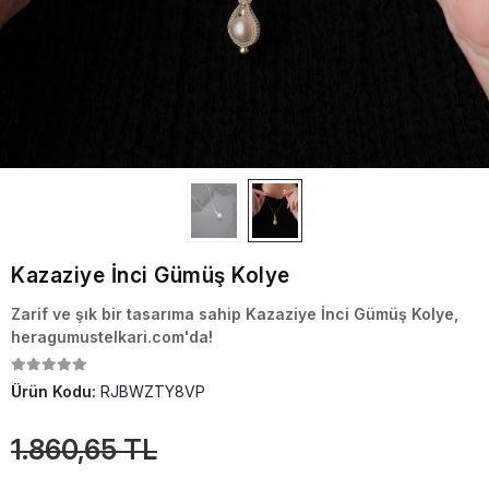
Kazaziye İnci Gümüş Kolye
Zarif ve şık bir tasarıma sahip Kazaziye İnci Gümüş Kolye,
heragumustelkari.com'da!
Ürün Kodu:
RJBWZTY8VP
1.860,65 TL