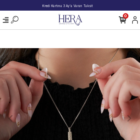
2000 TL ve Üzeri Alışverişlerde Kargo Bedava!
0