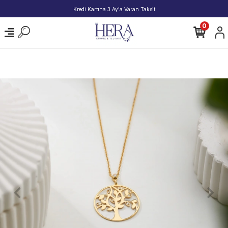
2000 TL ve Üzeri Alışverişlerde Kargo Bedava!
0