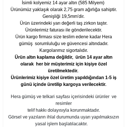
İsimli kolyemiz 14 ayar altın (585 Milyem)
Ürünümüz yaklaşık olarak 2,75 gram ağırlığa sahiptir.
Genişliği 19,5mm'dir.
Ürün üzerindeki yarı değerli taş zirkon taştır.
Ürünlerimiz faturası ile gönderilecektir.
Ürün kargo firması size teslim edene kadar Hera
gümüş sorumluluğu ve güvencesi altındadır.
Kargolarımız sigortalıdır.
Ürün altın kaplama değildir, ürün 14 ayar altın
olarak her bir müşterimiz için kişiye özel
üretilmektedir.
Ürünlerimiz kişiye özel üretim yapıldığından 1-5 iş
günü içinde üretilip kargoya verilecektir.
Hera gümüş ve telkari sayfası içerisindeki ürünler ve
resimler
telif hakkı dolayısıyla korunmaktadır.
Görsel ve yazıların ihlal durumunda uyarı yapılmaksızın
yasal işlem başlatılacaktır.