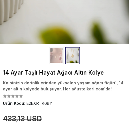
14 Ayar Taşlı Hayat Ağacı Altın Kolye
Kalbinizin derinliklerinden yükselen yaşam ağacı figürü, 14
ayar altın kolyede buluşuyor. Her ağustelkari.com'da!
Ürün Kodu:
E2EXRTK6BY
433,13 USD