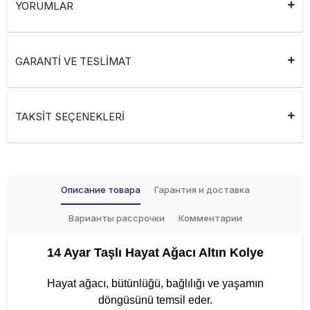
YORUMLAR
GARANTİ VE TESLİMAT
TAKSİT SEÇENEKLERİ
Описание товара
Гарантия и доставка
Варианты рассрочки
Комментарии
14 Ayar Taşlı Hayat Ağacı Altın Kolye
Hayat ağacı, bütünlüğü, bağlılığı ve yaşamın
döngüsünü temsil eder.