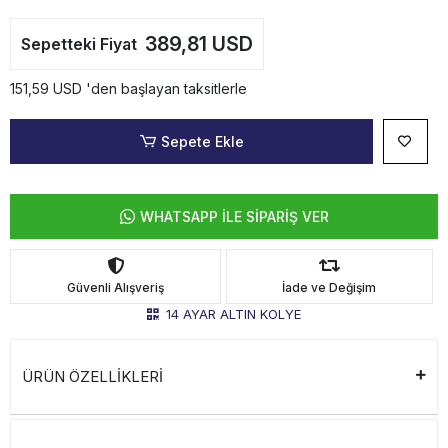
389,81 USD
Sepetteki Fiyat
151,59 USD 'den başlayan taksitlerle
Sepete Ekle
WHATSAPP İLE SİPARİŞ VER
Güvenli Alışveriş
İade ve Değişim
14 AYAR ALTIN KOLYE
ÜRÜN ÖZELLİKLERİ