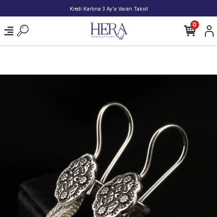
2000 TL ve Üzeri Alışverişlerde Kargo Bedava!
0