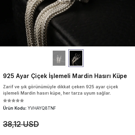
925 Ayar Çiçek İşlemeli Mardin Hasırı Küpe
Zarif ve şık görünümüyle dikkat çeken 925 ayar çiçek
işlemeli Mardin hasırı küpe, her tarza uyum sağlar.
Ürün Kodu:
YVHAYQ8TNF
38,12 USD