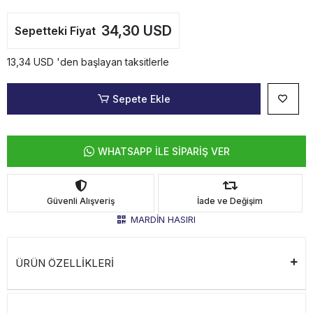
34,30 USD
Sepetteki Fiyat
13,34 USD 'den başlayan taksitlerle
Sepete Ekle
WHATSAPP İLE SİPARİŞ VER
Güvenli Alışveriş
İade ve Değişim
MARDİN HASIRI
ÜRÜN ÖZELLİKLERİ