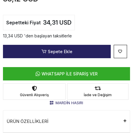
34,31 USD
Sepetteki Fiyat
13,34 USD 'den başlayan taksitlerle
Sepete Ekle
WHATSAPP İLE SİPARİŞ VER
Güvenli Alışveriş
İade ve Değişim
MARDİN HASIRI
ÜRÜN ÖZELLİKLERİ