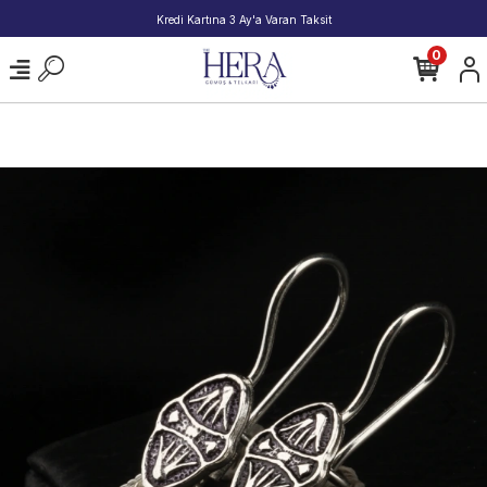
2000 TL ve Üzeri Alışverişlerde Kargo Bedava!
0