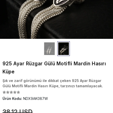
925 Ayar Rüzgar Gülü Motifli Mardin Hasırı
Küpe
Şık ve zarif görünümü ile dikkat çeken 925 Ayar Rüzgar
Gülü Motifli Mardin Hasırı Küpe, tarzınızı tamamlayacak.
Ürün Kodu:
NDX9AK087W
38,12 USD