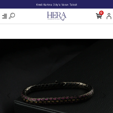
2000 TL ve Üzeri Alışverişlerde Kargo Bedava!
0