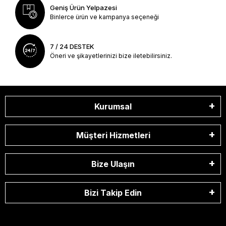
Geniş Ürün Yelpazesi
Binlerce ürün ve kampanya seçeneği
7 / 24 DESTEK
Öneri ve şikayetlerinizi bize iletebilirsiniz.
Kurumsal
Müşteri Hizmetleri
Bize Ulaşın
Bizi Takip Edin