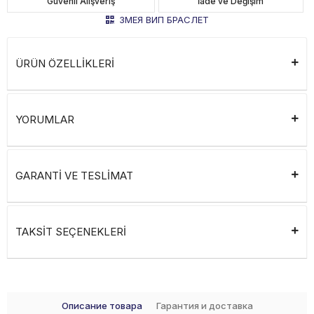
Güvenli Alışveriş
İade ve Değişim
ЗМЕЯ ВИП БРАСЛЕТ
ÜRÜN ÖZELLİKLERİ
YORUMLAR
GARANTİ VE TESLİMAT
TAKSİT SEÇENEKLERİ
Описание товара
Гарантия и доставка