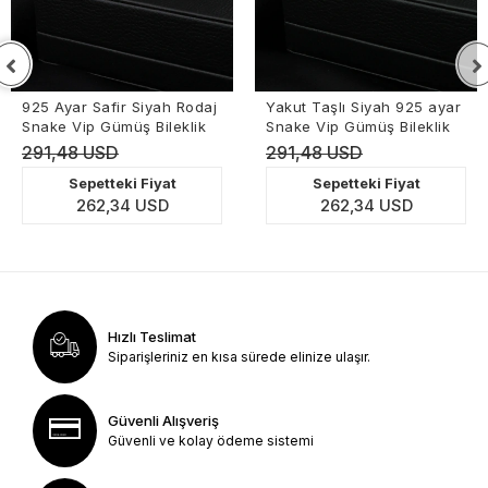
925 Ayar Safir Siyah Rodaj
Yakut Taşlı Siyah 925 ayar
Snake Vip Gümüş Bileklik
Snake Vip Gümüş Bileklik
291,48 USD
291,48 USD
Sepetteki Fiyat
Sepetteki Fiyat
262,34 USD
262,34 USD
Hızlı Teslimat
Siparişleriniz en kısa sürede elinize ulaşır.
Güvenli Alışveriş
Güvenli ve kolay ödeme sistemi