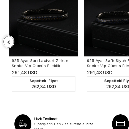
925 Ayar Sarı Lacivert Zirkon
925 Ayar Safir Siyah Ro
Snake Vip Gümüş Bileklik
Snake Vip Gümüş Bilekl
291,48 USD
291,48 USD
Sepetteki Fiyat
Sepetteki Fiya
262,34 USD
262,34 USD
Hızlı Teslimat
Siparişleriniz en kısa sürede elinize