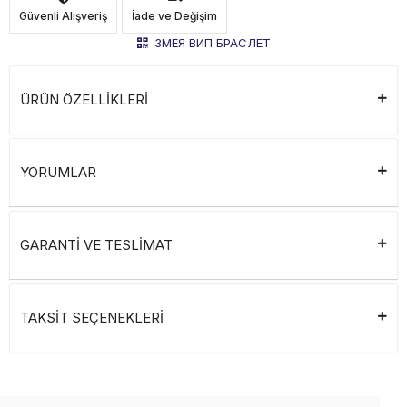
Güvenli Alışveriş
İade ve Değişim
ЗМЕЯ ВИП БРАСЛЕТ
ÜRÜN ÖZELLİKLERİ
YORUMLAR
GARANTİ VE TESLİMAT
TAKSİT SEÇENEKLERİ