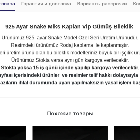
товара
Гарантия и доставка
Варианты рассрочки
Ко
925 Ayar Snake Miks Kaplan Vip Gümüş Bileklik
Ürünümüz 925 ayar Snake Model Özel Seri Üretim Ürünüdür.
Resimdeki ürünümüz Rodaj kaplama ile kaplanmıştır.
ri üretim ürünü olan bu bileklik modelleriniz büyük bir işçilik ü
Ürünümüz Stokta varsa aynı gün kargoya verilecektir.
Stokta yoksa 15 iş günü içinde yapılıp kargoya verilecektir.
ası içerisindeki ürünler ve resimler telif hakkı dolayısıyl
azıların ihlal durumunda uyarı yapılmaksızın yasal işlem başl
Похожие товары