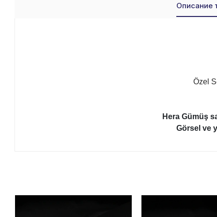
Описание 
Özel Se
Hera Gümüş sayf
Görsel ve y