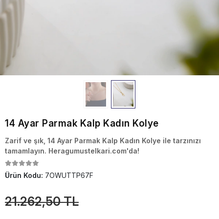
14 Ayar Parmak Kalp Kadın Kolye
Zarif ve şık, 14 Ayar Parmak Kalp Kadın Kolye ile tarzınızı
tamamlayın. Heragumustelkari.com'da!
Ürün Kodu:
7OWUTTP67F
21.262,50 TL