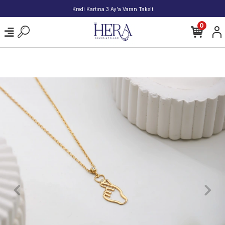
2000 TL ve Üzeri Alışverişlerde Kargo Bedava!
0