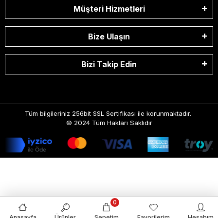
Müşteri Hizmetleri
Bize Ulaşın
Bizi Takip Edin
Tüm bilgileriniz 256bit SSL Sertifikası ile korunmaktadır.
© 2024
Tüm Hakları Saklıdır
0
Anasayfa
Ürünler
Sepetim
Favorilerim
Hesabım