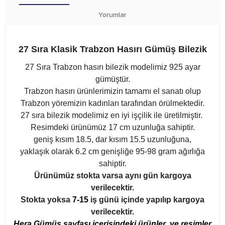
Yorumlar
27 Sıra Klasik Trabzon Hasırı Gümüş Bilezik
27 Sıra Trabzon hasırı bilezik modelimiz 925 ayar
gümüştür.
Trabzon hasırı ürünlerimizin tamamı el sanatı olup
Trabzon yöremizin kadınları tarafından örülmektedir.
27 sıra bilezik modelimiz en iyi işçilik ile üretilmiştir.
Resimdeki ürünümüz 17 cm uzunluğa sahiptir.
geniş kısım 18.5, dar kısım 15.5 uzunluğuna,
yaklaşık olarak 6.2 cm genişliğe 95-98 gram ağırlığa
sahiptir.
Ürünümüz stokta varsa aynı gün kargoya
verilecektir.
Stokta yoksa
7-15
iş günü içinde yapılıp kargoya
verilecektir.
Hera Gümüş sayfası içerisindeki ürünler ve resimler