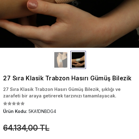
27 Sıra Klasik Trabzon Hasırı Gümüş Bilezik
27 Sıra Klasik Trabzon Hasırı Gümüş Bilezik, şıklığı ve
zarafeti bir araya getirerek tarzınızı tamamlayacak.
Ürün Kodu:
5KA1DNBDG4
64.134,00 TL