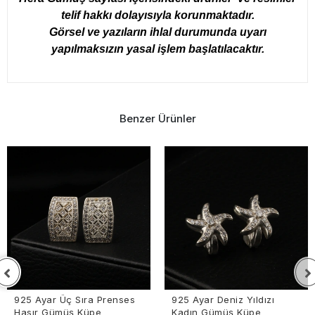
telif hakkı dolayısıyla korunmaktadır.
Görsel ve yazıların ihlal durumunda uyarı
yapılmaksızın yasal işlem başlatılacaktır.
Benzer Ürünler
925 Ayar Üç Sıra Prenses
925 Ayar Deniz Yıldızı
Hasır Gümüş Küpe
Kadın Gümüş Küpe