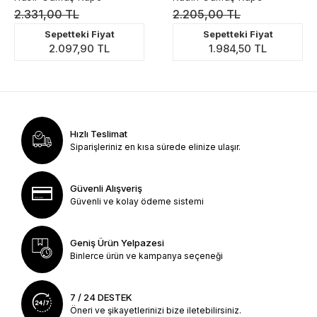
2.331,00 TL
2.205,00 TL
Sepetteki Fiyat
Sepetteki Fiyat
2.097,90 TL
1.984,50 TL
Hızlı Teslimat
Siparişleriniz en kısa sürede elinize ulaşır.
Güvenli Alışveriş
Güvenli ve kolay ödeme sistemi
Geniş Ürün Yelpazesi
Binlerce ürün ve kampanya seçeneği
7 / 24 DESTEK
Öneri ve şikayetlerinizi bize iletebilirsiniz.