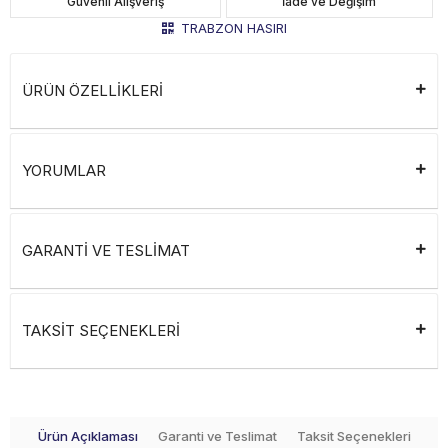
Güvenli Alışveriş
İade ve Değişim
TRABZON HASIRI
ÜRÜN ÖZELLİKLERİ
YORUMLAR
GARANTİ VE TESLİMAT
TAKSİT SEÇENEKLERİ
Ürün Açıklaması
Garanti ve Teslimat
Taksit Seçenekleri