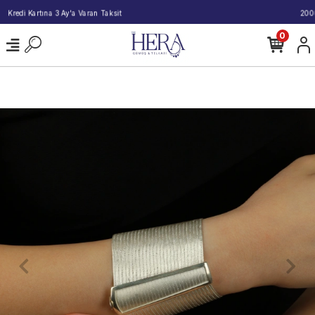
2000 TL ve Üzeri Alışverişlerde Kargo Bedava!
0