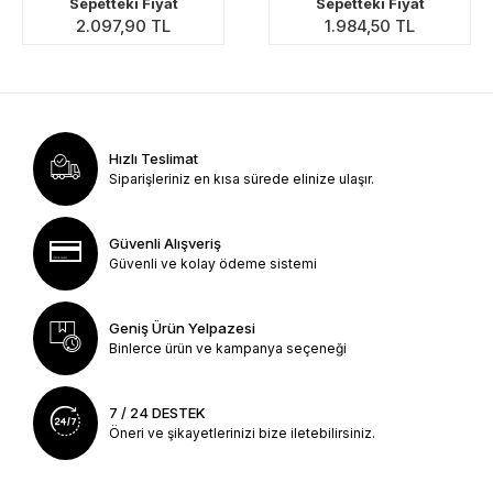
Sepetteki Fiyat
Sepetteki Fiyat
2.097,90 TL
1.984,50 TL
Hızlı Teslimat
Siparişleriniz en kısa sürede elinize ulaşır.
Güvenli Alışveriş
Güvenli ve kolay ödeme sistemi
Geniş Ürün Yelpazesi
Binlerce ürün ve kampanya seçeneği
7 / 24 DESTEK
Öneri ve şikayetlerinizi bize iletebilirsiniz.