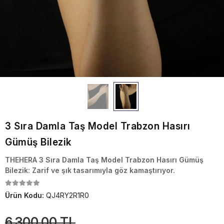
3 Sıra Damla Taş Model Trabzon Hasırı
Gümüş Bilezik
THEHERA 3 Sıra Damla Taş Model Trabzon Hasırı Gümüş
Bilezik: Zarif ve şık tasarımıyla göz kamaştırıyor.
Ürün Kodu:
QJ4RY2R1R0
6.300,00 TL