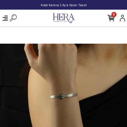
2000 TL ve Üzeri Alışverişlerde Kargo Bedava!
0