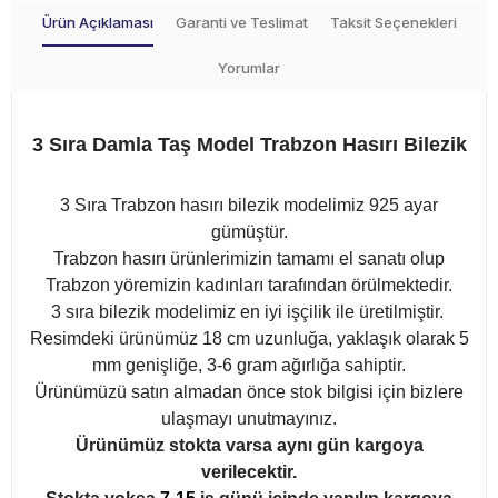
Ürün Açıklaması
Garanti ve Teslimat
Taksit Seçenekleri
Yorumlar
3 Sıra Damla Taş Model Trabzon Hasırı Bilezik
3 Sıra Trabzon hasırı bilezik modelimiz 925 ayar
gümüştür.
Trabzon hasırı ürünlerimizin tamamı el sanatı olup
Trabzon yöremizin kadınları tarafından örülmektedir.
3 sıra bilezik modelimiz en iyi işçilik ile üretilmiştir.
Resimdeki ürünümüz 18 cm uzunluğa, yaklaşık olarak 5
mm genişliğe, 3-6 gram ağırlığa sahiptir.
Ürünümüzü satın almadan önce stok bilgisi için bizlere
ulaşmayı unutmayınız.
Ürünümüz stokta varsa aynı gün kargoya
verilecektir.