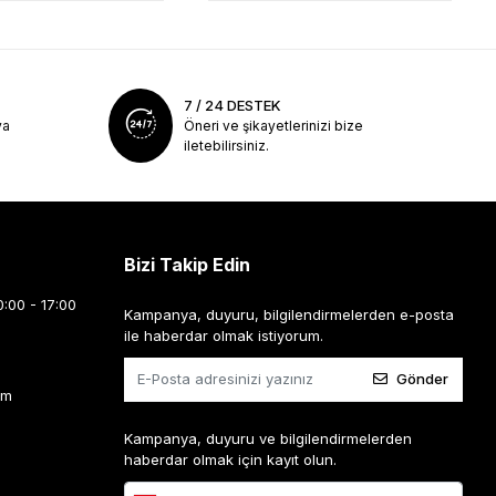
7 / 24 DESTEK
ya
Öneri ve şikayetlerinizi bize
iletebilirsiniz.
Bizi Takip Edin
0:00 - 17:00
Kampanya, duyuru, bilgilendirmelerden e-posta
ile haberdar olmak istiyorum.
Gönder
om
Kampanya, duyuru ve bilgilendirmelerden
haberdar olmak için kayıt olun.