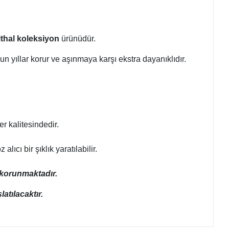
ithal koleksiyon
ürünüdür.
zun yıllar korur ve aşınmaya karşı ekstra dayanıklıdır.
r kalitesindedir.
ıcı bir şıklık yaratılabilir.
a korunmaktadır.
atılacaktır.