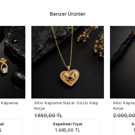
Benzer Ürünler
 Kaplama Nazar Gözlü Kalp
Altın Kaplama İnci Detaylı Renkli
Kolye
0,00 TL
2.000,00 TL
Sepetteki Fiyat
Sepetteki Fiyat
1.485,00 TL
1.800,00 TL