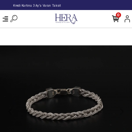
2000 TL ve Üzeri Alışverişlerde Kargo Bedava!
0