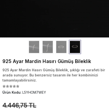
925 Ayar Mardin Hasırı Gümüş Bileklik
925 Ayar Mardin Hasırı Gümüş Bileklik, şıklığı ve zarafeti bir
arada sunuyor. Bu benzersiz tasarım ile her kombininizi
tamamlayabilirsiniz.
Ürün Kodu:
L5YHOM7WEY
4.446,75 TL