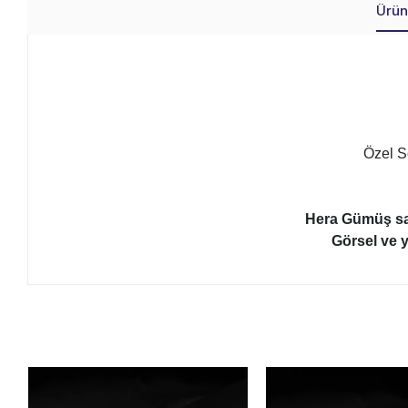
Ürün
Özel Se
Hera Gümüş sayf
Görsel ve y