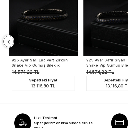
925 Ayar Sarı Lacivert Zirkon
925 Ayar Safir Siyah Ro
Snake Vip Gümüş Bileklik
Snake Vip Gümüş Bilekl
14.574,22 TL
14.574,22 TL
Sepetteki Fiyat
Sepetteki Fiya
13.116,80 TL
13.116,80 TL
Hızlı Teslimat
Siparişleriniz en kısa sürede elinize