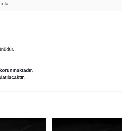
umlar
rünüdür.
a korunmaktadır.
atılacaktır.