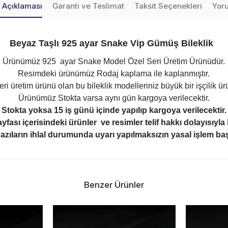
 Açıklaması
Garanti ve Teslimat
Taksit Seçenekleri
Yor
Beyaz Taşlı 925 ayar Snake Vip Gümüş Bileklik
Ürünümüz 925 ayar Snake Model Özel Seri Üretim Ürünüdür.
Resimdeki ürünümüz Rodaj kaplama ile kaplanmıştır.
ri üretim ürünü olan bu bileklik modelleriniz büyük bir işçilik ü
Ürünümüz Stokta varsa aynı gün kargoya verilecektir.
Stokta yoksa 15 iş günü içinde yapılıp kargoya verilecektir.
ası içerisindeki ürünler ve resimler telif hakkı dolayısıyl
azıların ihlal durumunda uyarı yapılmaksızın yasal işlem başl
Benzer Ürünler