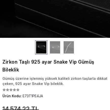
Zirkon Taşlı 925 ayar Snake Vip Gümüş
Bileklik
Gümüş üzerine işlenmiş yüksek kaliteli zirkon taşlarla dikkat
çeken, 925 ayar Snake Vip bileklik.
Ürün Kodu:
E73T1PE4JA
14.574,22 TL