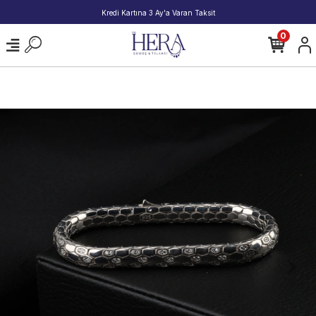
2000 TL ve Üzeri Alışverişlerde Kargo Beda
0