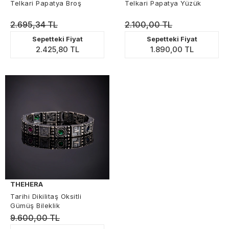
Telkari Papatya Broş
Telkari Papatya Yüzük
2.695,34 TL
2.100,00 TL
Sepetteki Fiyat
Sepetteki Fiyat
2.425,80 TL
1.890,00 TL
THEHERA
Tarihi Dikilitaş Oksitli
Gümüş Bileklik
9.600,00 TL