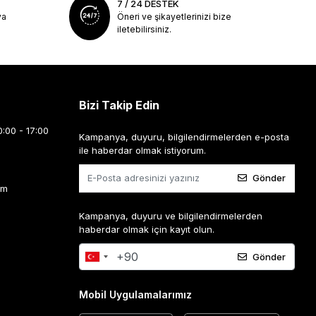
7 / 24 DESTEK
ya
Öneri ve şikayetlerinizi bize
iletebilirsiniz.
Bizi Takip Edin
0:00 - 17:00
Kampanya, duyuru, bilgilendirmelerden e-posta
ile haberdar olmak istiyorum.
Gönder
om
Kampanya, duyuru ve bilgilendirmelerden
haberdar olmak için kayıt olun.
Gönder
Mobil Uygulamalarımız