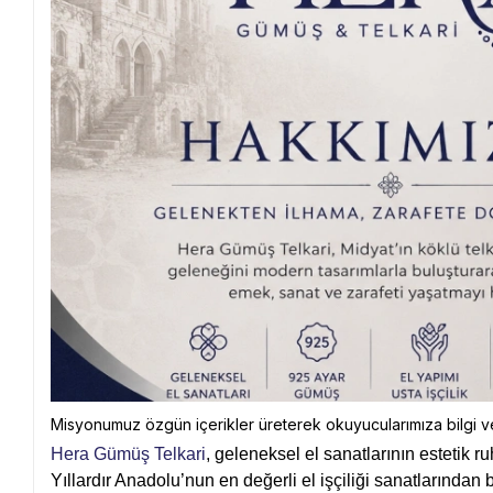
Misyonumuz özgün içerikler üreterek okuyucularımıza bilgi v
Hera Gümüş Telkari
, geleneksel el sanatlarının estetik 
Yıllardır Anadolu’nun en değerli el işçiliği sanatlarında