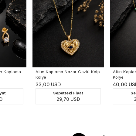
Altın Kaplama Nazar Gözlü Kalp
Altın Kaplama İnci Detaylı Re
Kolye
Kolye
33,00 USD
40,00 USD
Sepetteki Fiyat
Sepetteki Fiyat
29,70 USD
36,00 USD