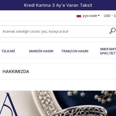
2000 TL ve Üzeri Alışverişlerde Kargo Bedava!
русский
USD - D
ЗМЕЯ ВИ
TELKARİ
MARDİN HASIRI
TRABZON HASIRI
БРАСЛЕТ
HAKKIMIZDA