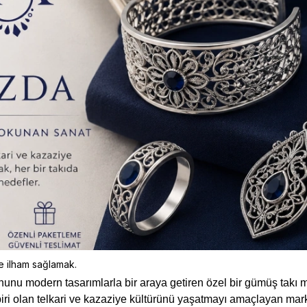
e ilham sağlamak.
ruhunu modern tasarımlarla bir araya getiren özel bir gümüş takı m
n biri olan telkari ve kazaziye kültürünü yaşatmayı amaçlayan ma