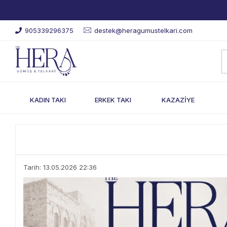
905339296375
destek@heragumustelkari.com
KADIN TAKI
ERKEK TAKI
KAZAZİYE
Tarih: 13.05.2026 22:36