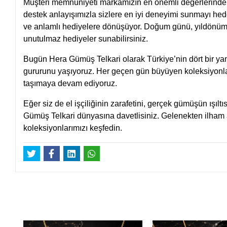
Müşteri memnuniyeti markamızın en önemli değerlerinden b
destek anlayışımızla sizlere en iyi deneyimi sunmayı hedef
ve anlamlı hediyelere dönüşüyor. Doğum günü, yıldönümü,
unutulmaz hediyeler sunabilirsiniz.
Bugün Hera Gümüş Telkari olarak Türkiye’nin dört bir yanı
gururunu yaşıyoruz. Her geçen gün büyüyen koleksiyonlar
taşımaya devam ediyoruz.
Eğer siz de el işçiliğinin zarafetini, gerçek gümüşün ışılt
Gümüş Telkari dünyasına davetlisiniz. Gelenekten ilham al
koleksiyonlarımızı keşfedin.