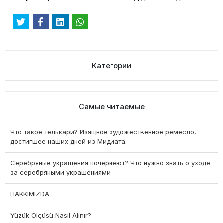
Категории
Самые читаемые
Что такое телькари? Изящное художественное ремесло,
достигшее наших дней из Мидиата.
Серебряные украшения почернеют? Что нужно знать о уходе
за серебряными украшениями.
HAKKIMIZDA
Yüzük Ölçüsü Nasıl Alınır?