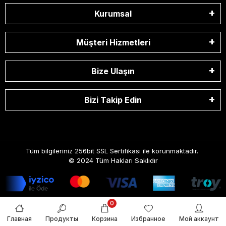
Kurumsal
Müşteri Hizmetleri
Bize Ulaşın
Bizi Takip Edin
Tüm bilgileriniz 256bit SSL Sertifikası ile korunmaktadır.
© 2024
Tüm Hakları Saklıdır
0
Главная
Продукты
Корзина
Избранное
Мой аккаунт