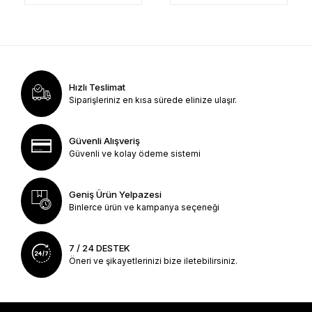
Hızlı Teslimat
Siparişleriniz en kısa sürede elinize ulaşır.
Güvenli Alışveriş
Güvenli ve kolay ödeme sistemi
Geniş Ürün Yelpazesi
Binlerce ürün ve kampanya seçeneği
7 / 24 DESTEK
Öneri ve şikayetlerinizi bize iletebilirsiniz.