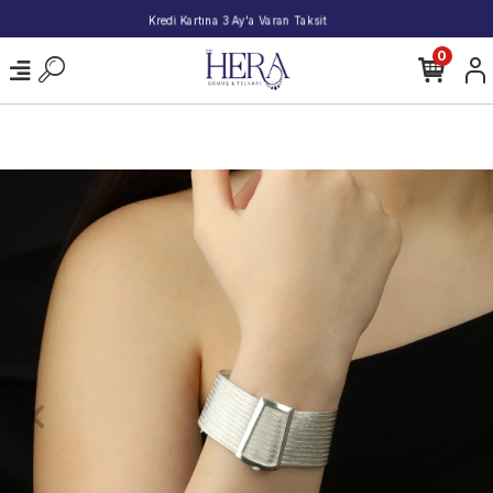
2000 TL ve Üzeri Alışverişlerde Kargo Bedava!
0