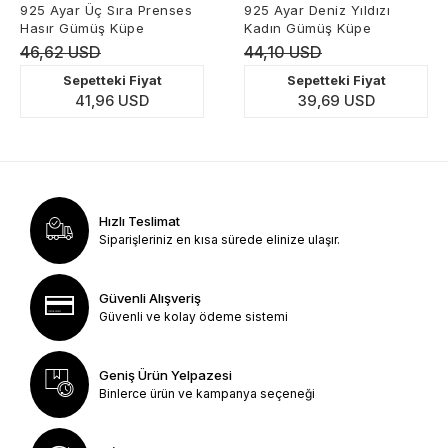
925 Ayar Üç Sıra Prenses
925 Ayar Deniz Yıldızı
Hasır Gümüş Küpe
Kadın Gümüş Küpe
46,62 USD
44,10 USD
Sepetteki Fiyat
Sepetteki Fiyat
41,96 USD
39,69 USD
Hızlı Teslimat
Siparişleriniz en kısa sürede elinize ulaşır.
Güvenli Alışveriş
Güvenli ve kolay ödeme sistemi
Geniş Ürün Yelpazesi
Binlerce ürün ve kampanya seçeneği