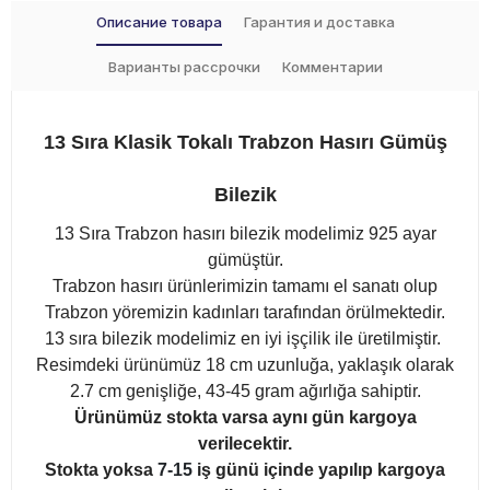
Описание товара
Гарантия и доставка
Варианты рассрочки
Комментарии
13 Sıra Klasik Tokalı Trabzon Hasırı Gümüş
Bilezik
13 Sıra Trabzon hasırı bilezik modelimiz 925 ayar
gümüştür.
Trabzon hasırı ürünlerimizin tamamı el sanatı olup
Trabzon yöremizin kadınları tarafından örülmektedir.
13 sıra bilezik modelimiz en iyi işçilik ile üretilmiştir.
Resimdeki ürünümüz 18 cm uzunluğa, yaklaşık olarak
2.7 cm genişliğe, 43-45 gram ağırlığa sahiptir.
Ürünümüz stokta varsa aynı gün kargoya
verilecektir.
Stokta yoksa
7-15
iş günü içinde yapılıp kargoya