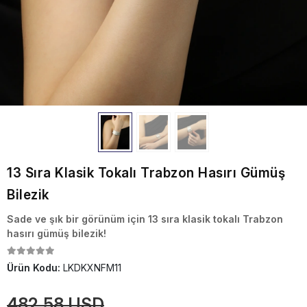
13 Sıra Klasik Tokalı Trabzon Hasırı Gümüş
Bilezik
Sade ve şık bir görünüm için 13 sıra klasik tokalı Trabzon
hasırı gümüş bilezik!
Ürün Kodu:
LKDKXNFM11
482,58 USD