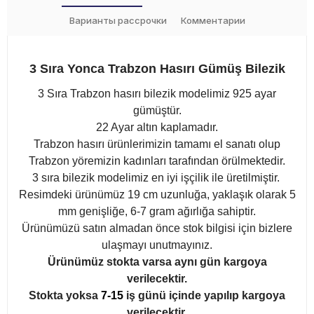
Варианты рассрочки
Комментарии
3 Sıra Yonca Trabzon Hasırı Gümüş Bilezik
3 Sıra Trabzon hasırı bilezik modelimiz 925 ayar
gümüştür.
22 Ayar altın kaplamadır.
Trabzon hasırı ürünlerimizin tamamı el sanatı olup
Trabzon yöremizin kadınları tarafından örülmektedir.
3 sıra bilezik modelimiz en iyi işçilik ile üretilmiştir.
Resimdeki ürünümüz 19 cm uzunluğa, yaklaşık olarak 5
mm genişliğe, 6-7 gram ağırlığa sahiptir.
Ürünümüzü satın almadan önce stok bilgisi için bizlere
ulaşmayı unutmayınız.
Ürünümüz stokta varsa aynı gün kargoya
verilecektir.
Stokta yoksa
7-15
iş günü içinde yapılıp kargoya
verilecektir.