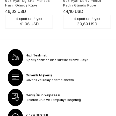
925 Ayar Üç Sıra Prenses
925 Ayar Deniz Yıldızı
Hasır Gümüş Küpe
Kadın Gümüş Küpe
46,62 USD
44,10 USD
Sepetteki Fiyat
Sepetteki Fiyat
41,96 USD
39,69 USD
Hızlı Teslimat
Siparişleriniz en kısa sürede elinize ulaşır.
Güvenli Alışveriş
Güvenli ve kolay ödeme sistemi
Geniş Ürün Yelpazesi
Binlerce ürün ve kampanya seçeneği
7 / 24 DESTEK