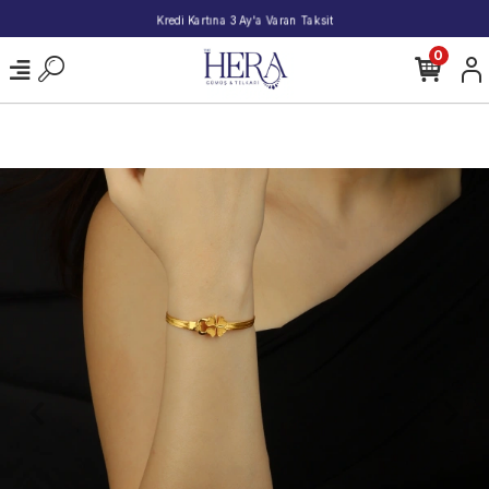
2000 TL ve Üzeri Alışverişlerde Kargo Bedava!
0