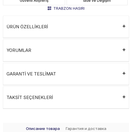
Güvenli Alışveriş
İade ve Değişim
TRABZON HASIRI
ÜRÜN ÖZELLİKLERİ
YORUMLAR
GARANTİ VE TESLİMAT
TAKSİT SEÇENEKLERİ
Описание товара
Гарантия и доставка