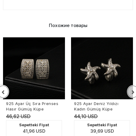
Похожие товары
925 Ayar Üç Sıra Prenses
925 Ayar Deniz Yıldızı
Hasır Gümüş Küpe
Kadın Gümüş Küpe
46,62 USD
44,10 USD
Sepetteki Fiyat
Sepetteki Fiyat
41,96 USD
39,69 USD