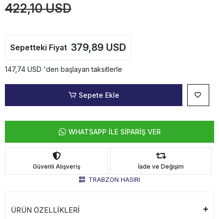
422,10 USD
379,89 USD
Sepetteki Fiyat
147,74 USD 'den başlayan taksitlerle
Sepete Ekle
WHATSAPP İLE SİPARİŞ VER
Güvenli Alışveriş
İade ve Değişim
TRABZON HASIRI
ÜRÜN ÖZELLİKLERİ