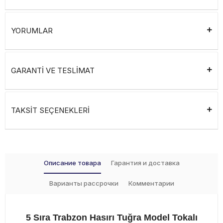
YORUMLAR
GARANTİ VE TESLİMAT
TAKSİT SEÇENEKLERİ
Описание товара
Гарантия и доставка
Варианты рассрочки
Комментарии
5 Sıra Trabzon Hasırı Tuğra Model Tokalı