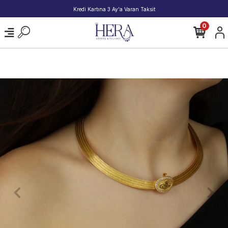
2000 TL ve Üzeri Alışverişlerde Kargo Bedava!
0