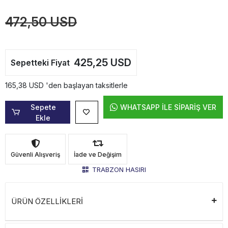
472,50 USD
425,25 USD
Sepetteki Fiyat
165,38 USD 'den başlayan taksitlerle
Sepete
WHATSAPP İLE SİPARİŞ VER
Ekle
Güvenli Alışveriş
İade ve Değişim
TRABZON HASIRI
ÜRÜN ÖZELLİKLERİ