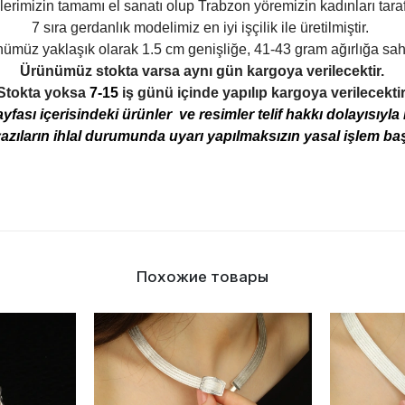
lerimizin tamamı el sanatı olup Trabzon yöremizin kadınları tara
7 sıra gerdanlık modelimiz en iyi işçilik ile üretilmiştir.
ümüz yaklaşık olarak 1.5 cm genişliğe, 41-43 gram ağırlığa sahi
Ürünümüz stokta varsa aynı gün kargoya verilecektir.
Stokta yoksa
7-15
iş günü içinde yapılıp kargoya verilecektir
ası içerisindeki ürünler ve resimler telif hakkı dolayısıyl
azıların ihlal durumunda uyarı yapılmaksızın yasal işlem başl
Похожие товары