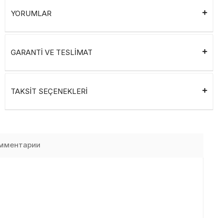
YORUMLAR
GARANTİ VE TESLİMAT
TAKSİT SEÇENEKLERİ
мментарии