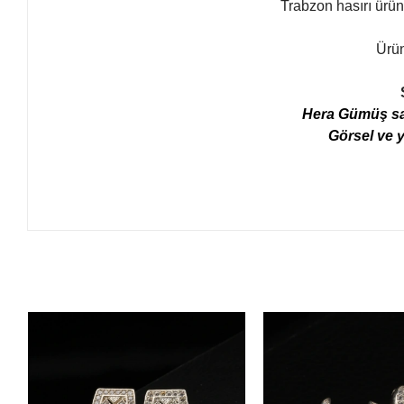
Trabzon hasırı ürün
Ürün
Hera Gümüş sayf
Görsel ve y