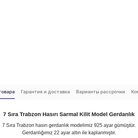
товара
Гарантия и доставка
Варианты рассрочки
Ко
7 Sıra Trabzon Hasırı Sarmal Kilit Model Gerdanlık
7 Sıra Trabzon hasırı gerdanlık modelimiz 925 ayar gümüştür.
Gerdanlığımız 22 ayar altın ile kaplanmıştır.